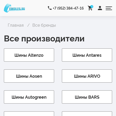
0
+7 (952) 384-47-16
Главная
Все бренды
Все производители
Шины Altenzo
Шины Antares
Шины Aosen
Шины ARIVO
Шины Autogreen
Шины BARS