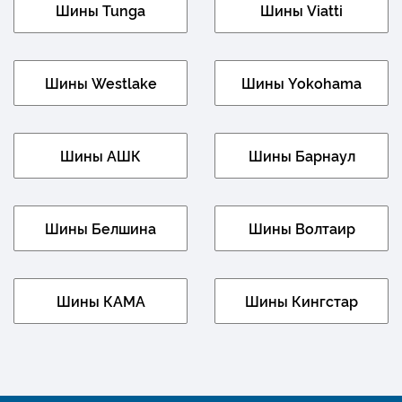
Шины Tunga
Шины Viatti
Шины Westlake
Шины Yokohama
Шины АШК
Шины Барнаул
Шины Белшина
Шины Волтаир
Шины КАМА
Шины Кингстар