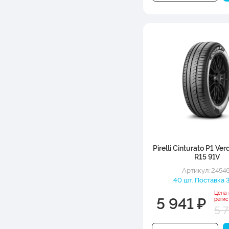
Pirelli Cinturato P1 Ve
R15 91V
Артикул: 2454
40 шт. Поставка 3
Цена
5 941 ₽
регис
5 