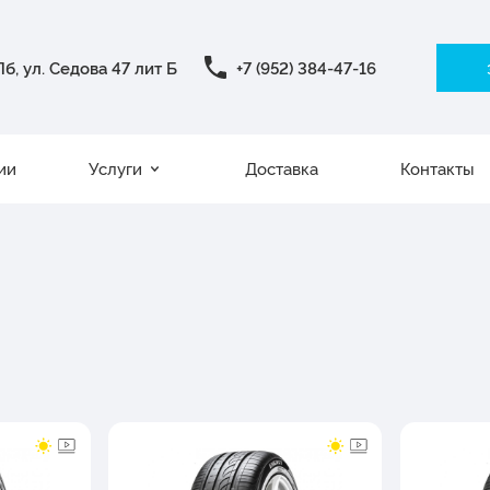
б, ул. Седова 47 лит Б
+7 (952) 384-47-16
ии
Услуги
Доставка
Контакты