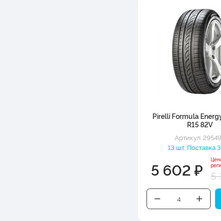
Pirelli Formula Ener
R15 82V
Артикул: 2954
13 шт. Поставка 3
Цен
5 602 ₽
рег
5 