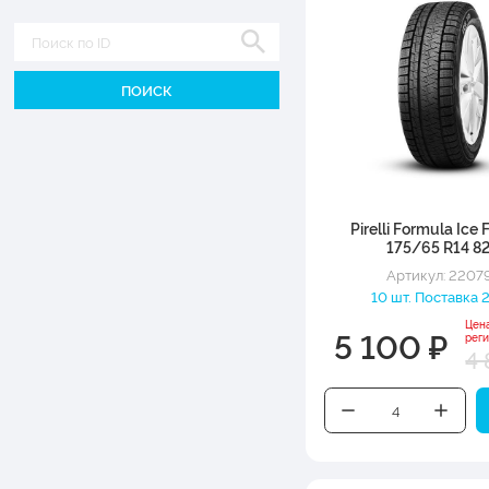
Диаметр
Pirelli Formula Ice F
175/65 R14 8
Артикул: 2207
10 шт. Поставка 2
Цен
5 100 ₽
рег
4 