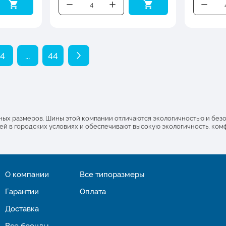
4
...
44
азных размеров. Шины этой компании отличаются экологичностью и без
в городских условиях и обеспечивают высокую экологичность, комфор
О компании
Все типоразмеры
Гарантии
Оплата
Доставка
Все бренды