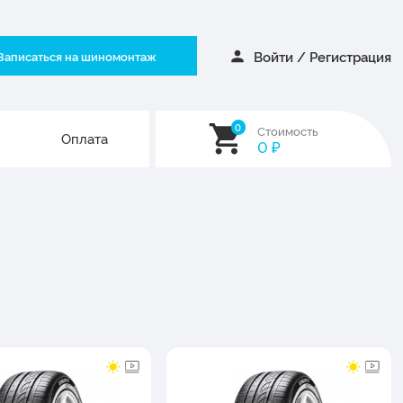
Войти
/
Регистрация
Записаться на шиномонтаж
0
Стоимость
Оплата
0
₽