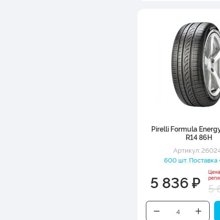
Pirelli Formula Ener
R14 86H
Артикул: 2602
600 шт. Поставка 
Цена
5 836 ₽
реги
5 