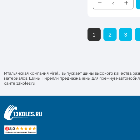
1
2
3
Итальянская компания Pirelli выпускает шины высокого качества р
материалов. Шины Пирелли предназначены для премиум-автомобилей 
сайте 13koles.ru