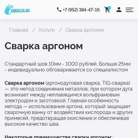
0
+7 (952) 384-47-16
Главная
Услуги
Сварка аргоном
Сварка аргоном
Стандартный шов 10мм - 1000 рублей. Больше 25мм
- индивидуально обговаривается со специалистом
Сварка аргоном
(аргонодуговая сварка, TIG-сварка)
— это метод соединения металлов, при котором дуга
возникает между неплавящимся вольфрамовым
электродом и заготовкой. Главная особенность
метода — использование аргона, который защищает
сварочную ванну от воздействия кислорода и других
примесей, предотвращая окисление и обеспечивая
высокое качество шва.
Некоторые преимущества сварки аргоном: