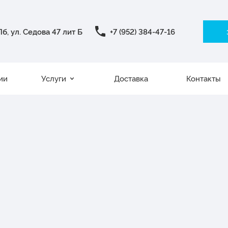
б, ул. Седова 47 лит Б
+7 (952) 384-47-16
ии
Услуги
Доставка
Контакты