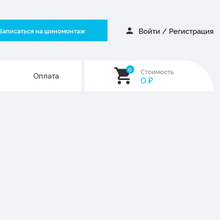
Войти
/
Регистрация
Записаться на шиномонтаж
0
Стоимость
Оплата
0
₽