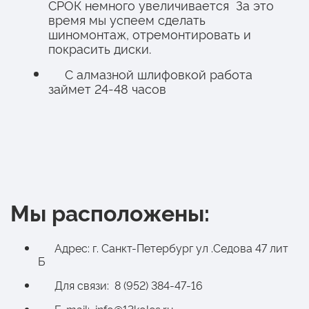
СРОК немного увеличивается За это
время мы успеем сделать
шиномонтаж, отремонтировать и
покрасить диски.
С алмазной шлифовкой работа
займет 24-48 часов
Мы расположены:
Адрес: г. Санкт-Петербург ул .Седова 47 лит
Б
Для связи: 8 (952) 384-47-16
E-mail: info@13koles.ru