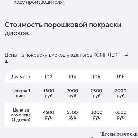
коду производителя).
Стоимость порошковой покраски
дисков
Цены на покраску дисков указаны за КОМПЛЕКТ - 4
шт
Диаметр
R13
R14
R15
R16
Цена за 1
1500
2000
2500
2000
диск
руб
руб
руб
руб
Цена за
4500
5500
6000
6500
комплект
руб
руб
руб
руб
(4 диска)
*Диски, ранее ок