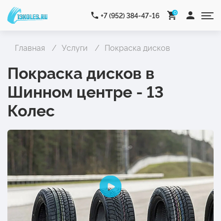
0
+7 (952) 384-47-16
Главная
Услуги
Покраска дисков
Покраска дисков в
Шинном центре - 13
Колес