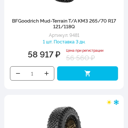
BFGoodrich Mud-Terrain T/A KM3 265/70 R17
121/118Q
Артикул: 9481
1 шт. Поставка 3 дн.
Цена при регистрации
58 917 ₽
56 560 ₽