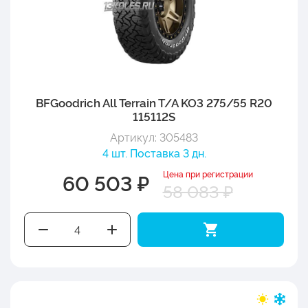
BFGoodrich All Terrain T/A KO3 275/55 R20
115112S
Артикул: 305483
4 шт. Поставка 3 дн.
Цена при регистрации
60 503 ₽
58 083 ₽