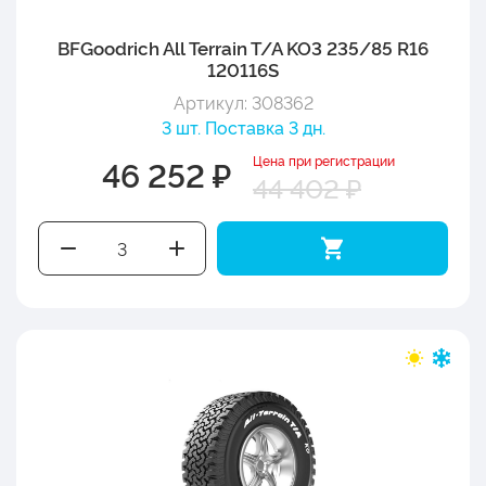
BFGoodrich All Terrain T/A KO3 235/85 R16
120116S
Артикул: 308362
3 шт. Поставка 3 дн.
Цена при регистрации
46 252 ₽
44 402 ₽