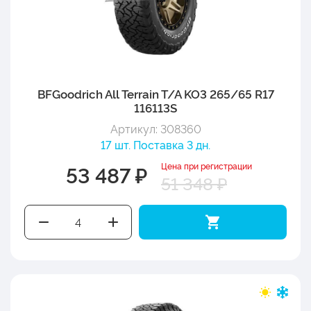
BFGoodrich All Terrain T/A KO3 265/65 R17
116113S
Артикул: 308360
17 шт. Поставка 3 дн.
Цена при регистрации
53 487 ₽
51 348 ₽