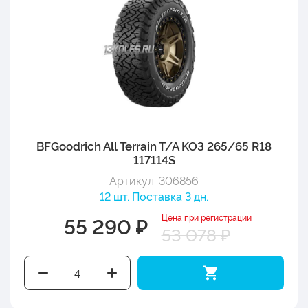
BFGoodrich All Terrain T/A KO3 265/65 R18
117114S
Артикул: 306856
12 шт. Поставка 3 дн.
Цена при регистрации
55 290 ₽
53 078 ₽