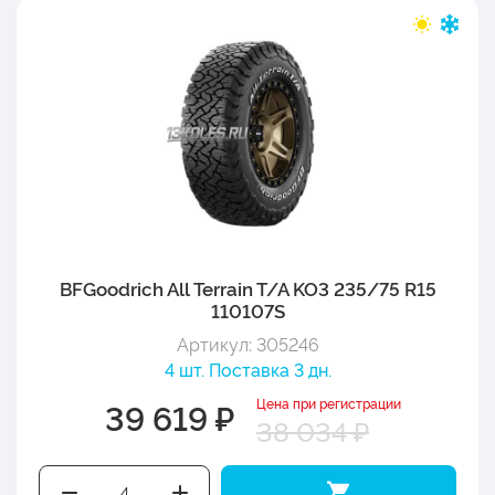
BFGoodrich All Terrain T/A KO3 235/75 R15
110107S
Артикул: 305246
4 шт. Поставка 3 дн.
Цена при регистрации
39 619 ₽
38 034 ₽