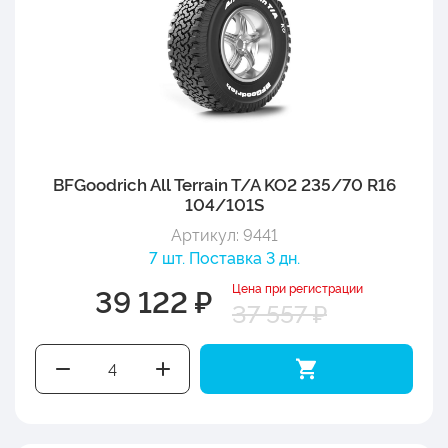
BFGoodrich All Terrain T/A KO2 235/70 R16
104/101S
Артикул: 9441
7 шт. Поставка 3 дн.
Цена при регистрации
39 122 ₽
37 557 ₽