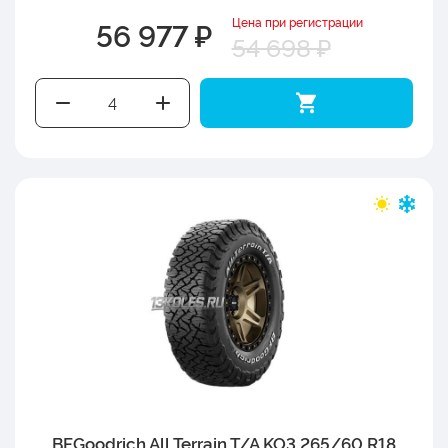
Цена при регистрации
56 977 ₽
54 698 ₽
BFGoodrich All Terrain T/A KO3 265/60 R18