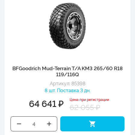
BFGoodrich Mud-Terrain T/A KM3 265/60 R18
119/116Q
Артикул: 85398
8 шт. Поставка 3 дн.
Цена при регистрации
64 641 ₽
62 055 ₽