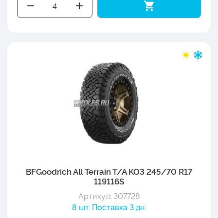
BFGoodrich All Terrain T/A KO3 245/70 R17
119116S
Артикул: 307728
8 шт. Поставка 3 дн.