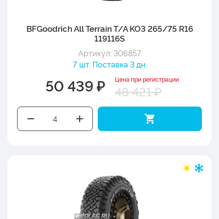
BFGoodrich All Terrain T/A KO3 265/75 R16
119116S
Артикул: 306857
7 шт. Поставка 3 дн.
Цена при регистрации
50 439 ₽
48 421 ₽