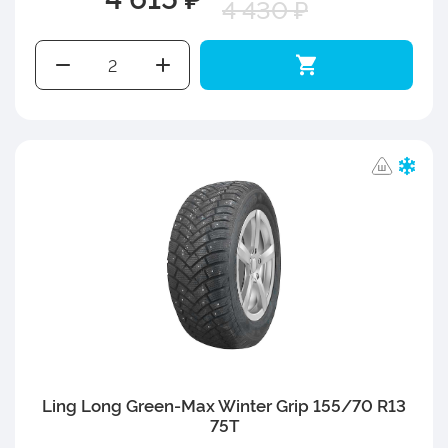
4 430 ₽
Ling Long Green-Max Winter Grip 155/70 R13
75T