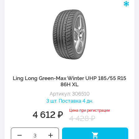
Ling Long Green-Max Winter UHP 185/55 R15
86H XL
Артикул: 306510
3 шт. Поставка 4 дн.
Цена при регистрации
4 612 ₽
4 428 ₽