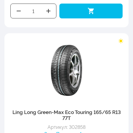
Ling Long Green-Max Eco Touring 165/65 R13
77T
Артикул: 302858