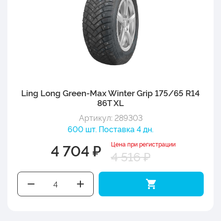
Ling Long Green-Max Winter Grip 175/65 R14
86T XL
Артикул: 289303
600 шт. Поставка 4 дн.
Цена при регистрации
4 704 ₽
4 516 ₽