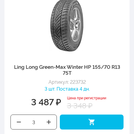
Ling Long Green-Max Winter HP 155/70 R13
75T
Артикул: 223732
3 шт. Поставка 4 дн.
Цена при регистрации
3 487 ₽
3 348 ₽