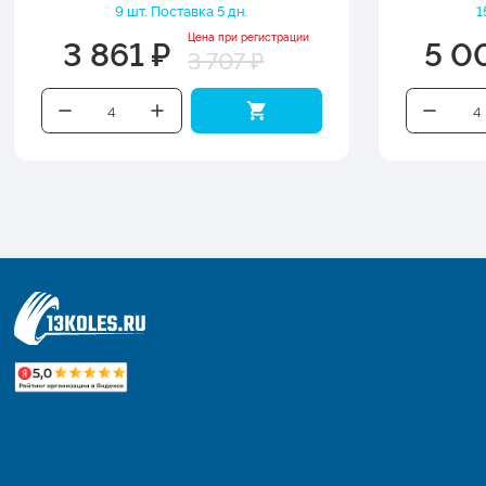
9 шт. Поставка 5 дн.
1
3 861 ₽
5 0
Цена при регистрации
3 707 ₽