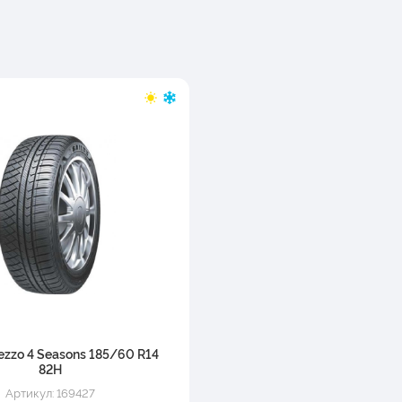
rezzo 4 Seasons 185/60 R14
82H
Артикул: 169427