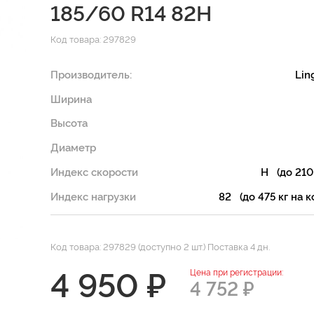
185/60 R14 82H
Код товара: 297829
Производитель:
Lin
Ширина
Высота
Диаметр
Индекс скорости
H (до 210
Индекс нагрузки
82 (до 475 кг на к
Код товара: 297829 (доступно 2 шт.) Поставка 4 дн.
4 950 ₽
Цена при регистрации:
4 752 ₽