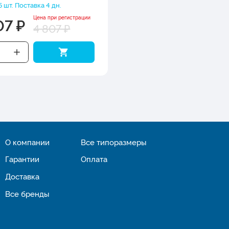
5 шт. Поставка 4 дн.
07 ₽
Цена при регистрации
4 807 ₽
О компании
Все типоразмеры
Гарантии
Оплата
Доставка
Все бренды