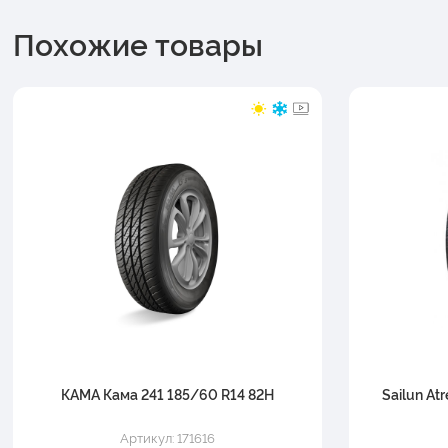
Похожие товары
КАМА Кама 241 185/60 R14 82H
Sailun At
Артикул: 171616