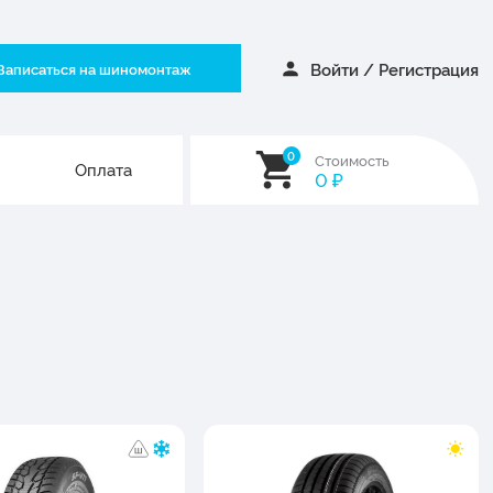
Войти
/
Регистрация
Записаться на шиномонтаж
0
Стоимость
Оплата
0
₽