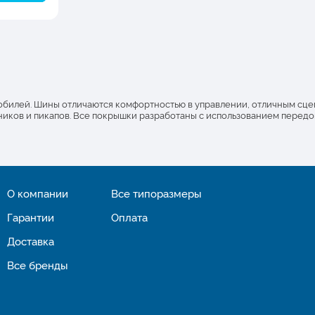
омобилей. Шины отличаются комфортностью в управлении, отличным сц
ников и пикапов. Все покрышки разработаны с использованием передо
О компании
Все типоразмеры
Гарантии
Оплата
Доставка
Все бренды