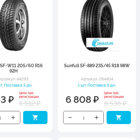
l SF-W11 205/60 R16
Sunfull SF-889 235/45 R18 98W
92H
Артикул: 44293
Артикул: 284404
шт. Поставка 3 дн.
1 шт. Поставка 3 дн.
Цена при
Цена при
83 ₽
6 808 ₽
регистрации
регистрации
6 512 ₽
6 536 ₽