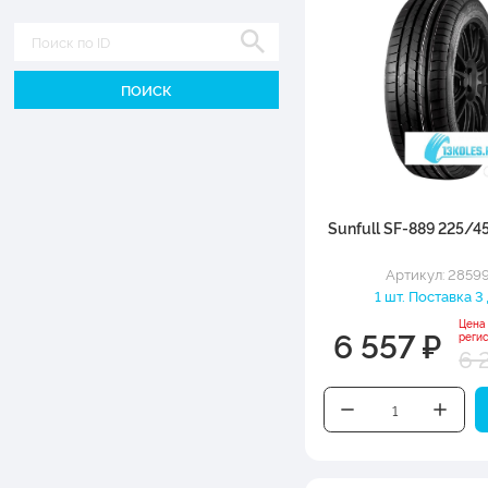
Диаметр
Sunfull SF-889 225/4
Артикул: 2859
1 шт. Поставка 3
Цена
6 557 ₽
реги
6 