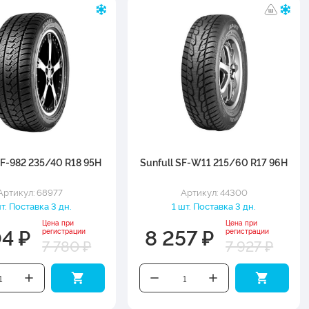
SF-982 235/40 R18 95H
Sunfull SF-W11 215/60 R17 96H
Артикул: 68977
Артикул: 44300
шт. Поставка 3 дн.
1 шт. Поставка 3 дн.
Цена при
Цена при
04 ₽
8 257 ₽
регистрации
регистрации
7 780 ₽
7 927 ₽