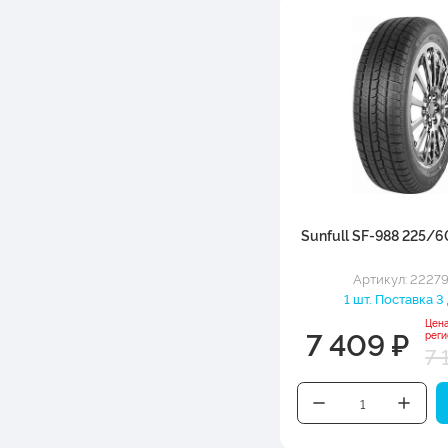
Sunfull SF-988 225/6
Артикул: 2227
1 шт. Поставка 3
Цен
7 409 ₽
рег
7 