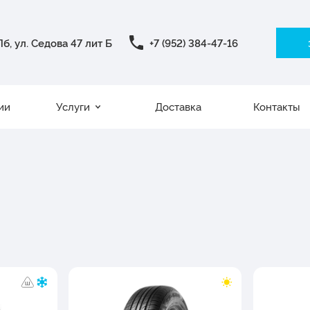
б, ул. Седова 47 лит Б
+7 (952) 384-47-16
ии
Услуги
Доставка
Контакты