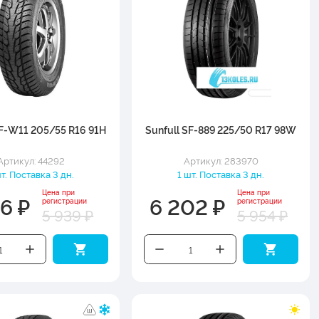
SF-W11 205/55 R16 91H
Sunfull SF-889 225/50 R17 98W
Артикул: 44292
Артикул: 283970
шт. Поставка 3 дн.
1 шт. Поставка 3 дн.
Цена при
Цена при
86 ₽
6 202 ₽
регистрации
регистрации
5 939 ₽
5 954 ₽