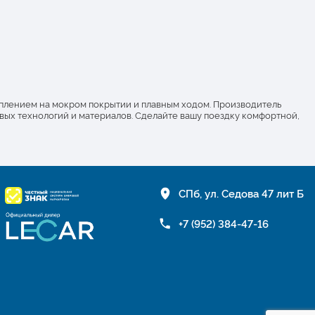
еплением на мокром покрытии и плавным ходом. Производитель
вых технологий и материалов. Сделайте вашу поездку комфортной,
СПб, ул. Седова 47 лит Б
+7 (952) 384-47-16