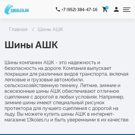
0
+7 (952) 384-47-16
Главная
Шины АШК
Шины АШК
Шины компании АШК - это надежность и
безопасность на дороге. Компания выпускает
покрышки для различных видов транспорта, включая
легковые и грузовые автомобили,
сельскохозяйственную технику. Летние, зимние и
всесезонные шины АШК обеспечивают отличное
сцепление с дорогой в любых условиях. Например,
зимние шины имеют специальный рисунок
протектора для лучшего сцепления с дорогой на
льду. Вы можете купить шины АШК в интернет-
магазине 13koles.ru и быть уверенными в их качестве.