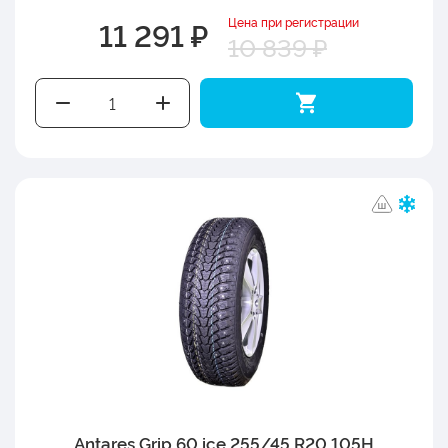
Цена при регистрации
11 291 ₽
10 839 ₽
Antares Grip 60 ice 255/45 R20 105H