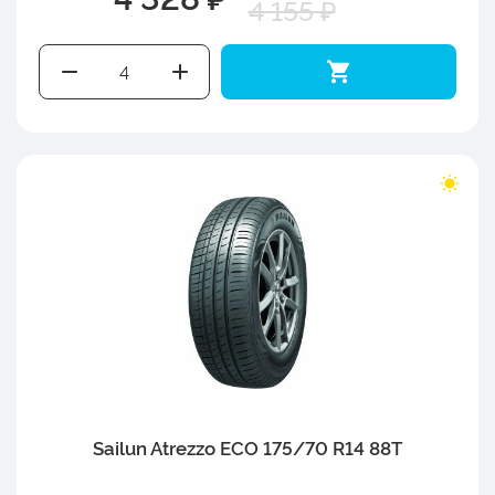
4 155 ₽
Sailun Atrezzo ECO 175/70 R14 88T