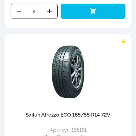
Sailun Atrezzo ECO 165/55 R14 72V
Артикул: 168151