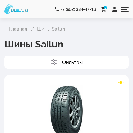
0
+7 (952) 384-47-16
Главная
Шины Sailun
Шины Sailun
Фильтры