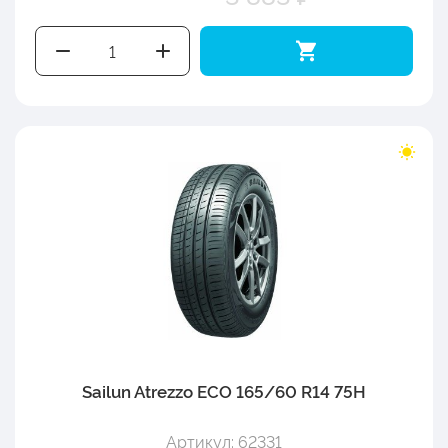
Sailun Atrezzo ECO 165/60 R14 75H
Артикул: 62331