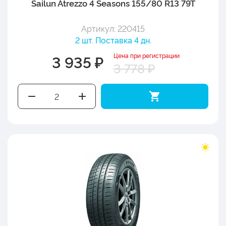
Sailun Atrezzo 4 Seasons 155/80 R13 79T
Артикул: 220415
2 шт. Поставка 4 дн.
Цена при регистрации
3 935 ₽
3 778 ₽