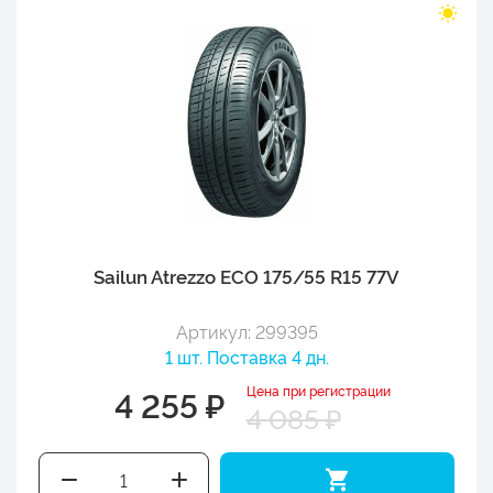
Sailun Atrezzo ECO 175/55 R15 77V
Артикул: 299395
1 шт. Поставка 4 дн.
Цена при регистрации
4 255 ₽
4 085 ₽