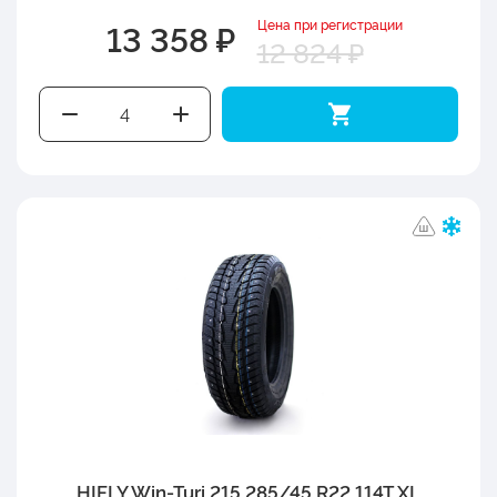
Цена при регистрации
13 358 ₽
12 824 ₽
HIFLY Win-Turi 215 285/45 R22 114T XL