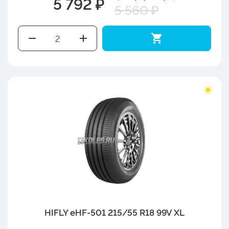
5 792 ₽
5 560 ₽
HIFLY eHF-501 215/55 R18 99V XL