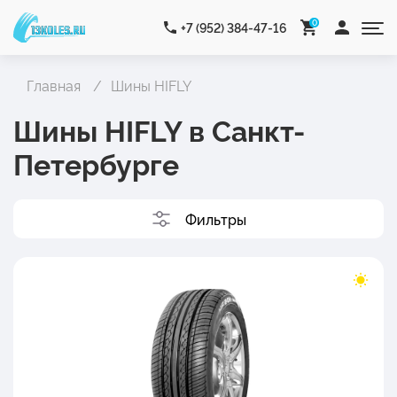
0
+7 (952) 384-47-16
Главная
Шины HIFLY
Шины HIFLY в Санкт-
Петербурге
Фильтры