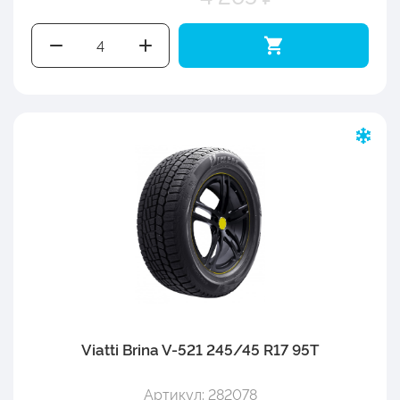
Viatti Brina V-521 245/45 R17 95T
Артикул: 282078