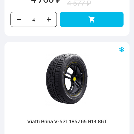
4 577 ₽
Viatti Brina V-521 185/65 R14 86T