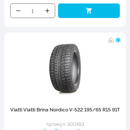
Viatti Viatti Brina Nordico V-522 195/65 R15 91T
Артикул: 300493