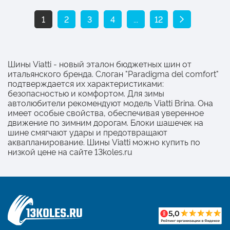
1
2
3
4
...
12
Шины Viatti - новый эталон бюджетных шин от
итальянского бренда. Слоган "Paradigma del comfort"
подтверждается их характеристиками:
безопасностью и комфортом. Для зимы
автолюбители рекомендуют модель Viatti Brina. Она
имеет особые свойства, обеспечивая уверенное
движение по зимним дорогам. Блоки шашечек на
шине смягчают удары и предотвращают
аквапланирование. Шины Viatti можно купить по
низкой цене на сайте 13koles.ru