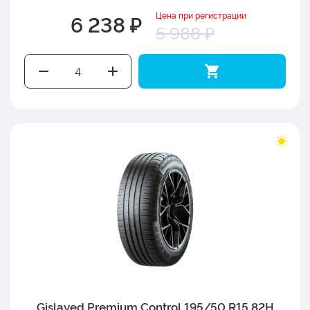
Цена при регистрации
6 238 ₽
5 988 ₽
Gislaved Premium Control 195/50 R15 82H