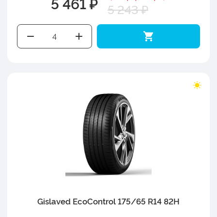
5 461 ₽
5 243 ₽
Gislaved EcoControl 175/65 R14 82H