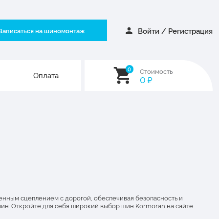
Войти
/
Регистрация
Записаться на шиномонтаж
0
Стоимость
Оплата
0
₽
енным сцеплением с дорогой, обеспечивая безопасность и
ин. Откройте для себя широкий выбор шин Kormoran на сайте