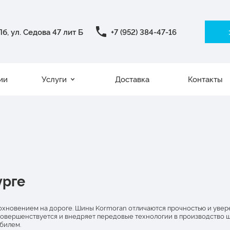
б, ул. Седова 47 лит Б
+7 (952) 384-47-16
ии
Услуги
Доставка
Контакты
урге
дохновением на дороге. Шины Kormoran отличаются прочностью и увер
овершенствуется и внедряет передовые технологии в производство ш
билем.