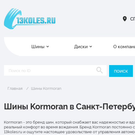
СП
Шины
Диски
О компан
Главная
Шины Kormoran
Шины Kormoran в Санкт-Петерб
Kormoran - это бренд шин, который снабжает вас надежностью и в
реальный комфорт во время вождения. Бренд Kormoran постоянно с
13koles.ru и ощутите настоящее удовольствие от управления автомо