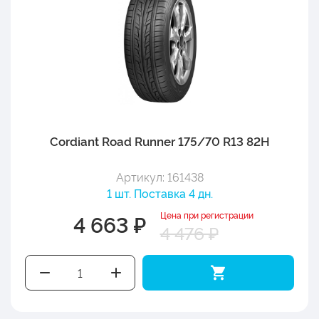
Cordiant Road Runner 175/70 R13 82H
Артикул: 161438
1 шт. Поставка 4 дн.
Цена при регистрации
4 663 ₽
4 476 ₽