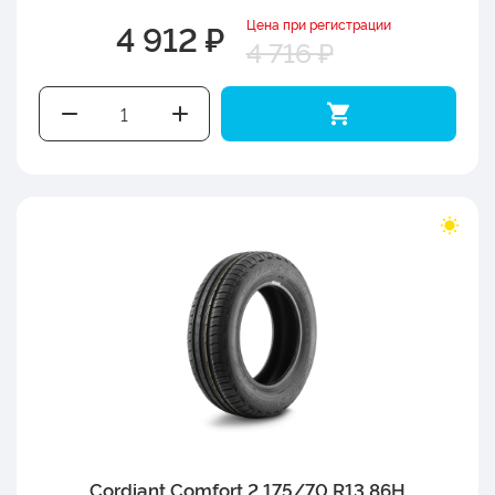
Цена при регистрации
4 912 ₽
4 716 ₽
Cordiant Comfort 2 175/70 R13 86H