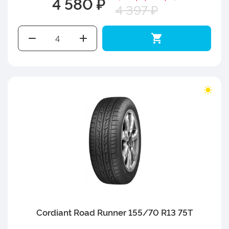
4 580 ₽
4 397 ₽
Cordiant Road Runner 155/70 R13 75T