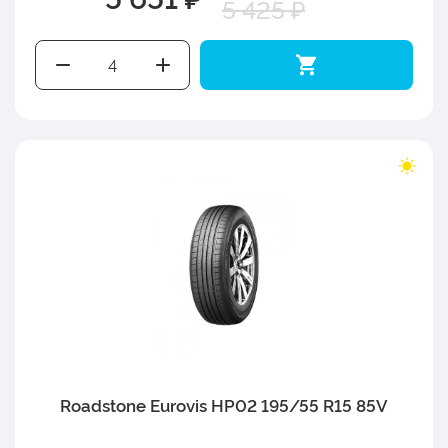
5 425 ₽
Roadstone Eurovis HP02 195/55 R15 85V