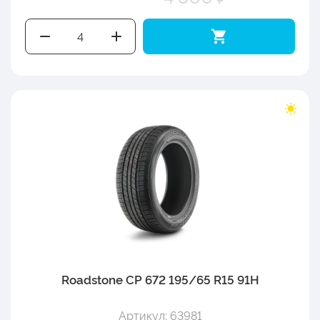
Roadstone CP 672 195/65 R15 91H
Артикул: 63981