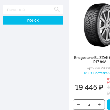
Диаметр
Bridgestone BLIZZAK
R17 84V
Артикул: 2936
12 шт. Поставка 5
Це
ре
19 445 ₽
1