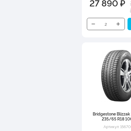
27 890 ₽
Bridgestone Blizza
235/65 R18 10
Артикул: 1567