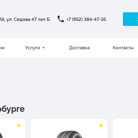
б, ул. Седова 47 лит Б
+7 (952) 384-47-16
ии
Услуги
Доставка
Контакты
рбурге