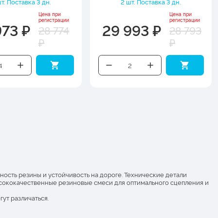
т. Поставка 3 дн.
2 шт. Поставка 3 дн.
Цена при
Цена при
регистрации
регистрации
973 ₽
29 993 ₽
28 774
28 793
₽
₽
ность резины и устойчивость на дороге. Технические детали
ысококачественные резиновые смеси для оптимального сцепления и
ут различаться.