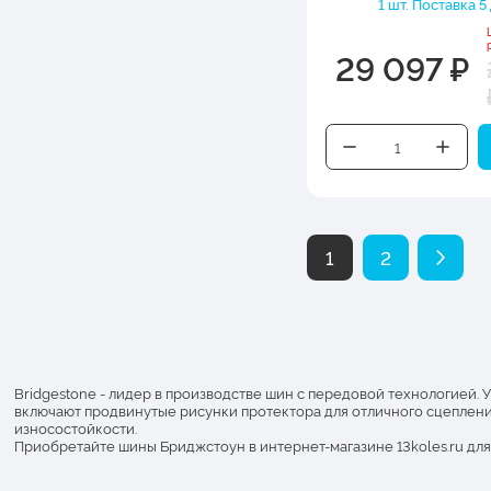
1 шт. Поставка 5 
29 097 ₽
1
2
Bridgestone - лидер в производстве шин с передовой технологией.
включают продвинутые рисунки протектора для отличного сцеплени
износостойкости.
Приобретайте шины Бриджстоун в интернет-магазине 13koles.ru для