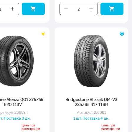
one Alenza 001 275/55
Bridgestone Blizzak DM-V3
R20 113V
285/65 R17 116R
ртикул: 256534
Артикул: 156681
шт. Поставка 3 дн.
1 шт. Поставка 4 дн.
Цена при
Цена при
регистрации
регистрации