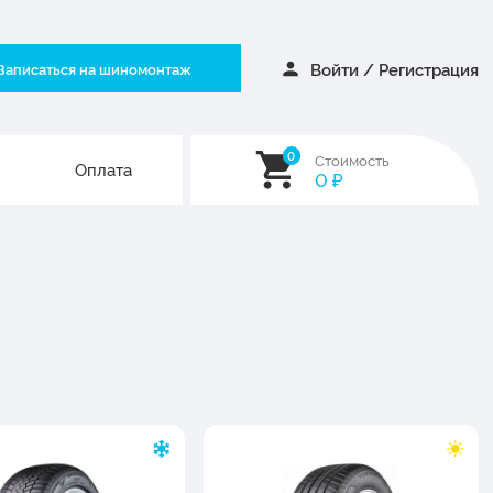
Войти
/
Регистрация
Записаться на шиномонтаж
0
Стоимость
Оплата
0
₽