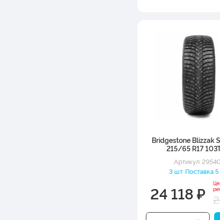
Bridgestone Blizzak 
215/65 R17 103
Артикул: 2954
3 шт. Поставка 5
Це
24 118 ₽
ре
2