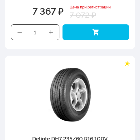
Цена при регистрации
7 367 ₽
7 072 ₽
Delinte DH7 235/60 R16 100V