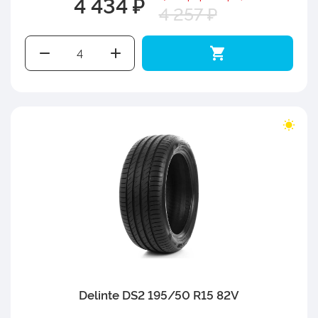
4 434 ₽
4 257 ₽
Delinte DS2 195/50 R15 82V