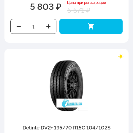
Цена при регистрации
5 803 ₽
5 571 ₽
Delinte DV2+ 195/70 R15C 104/102S