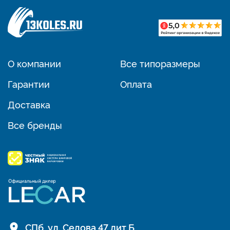
О компании
Все типоразмеры
Гарантии
Оплата
Доставка
Все бренды
СПб, ул. Седова 47 лит Б