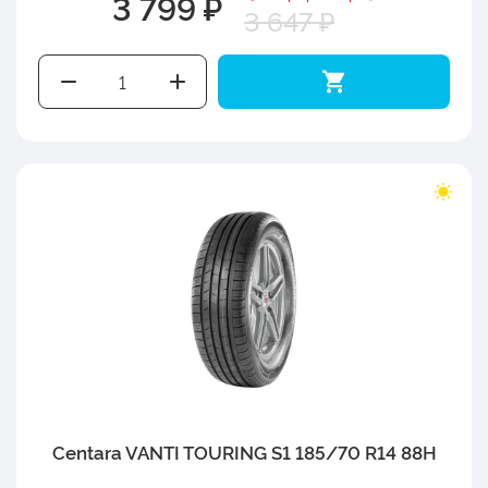
3 799 ₽
3 647 ₽
Centara VANTI TOURING S1 185/70 R14 88H