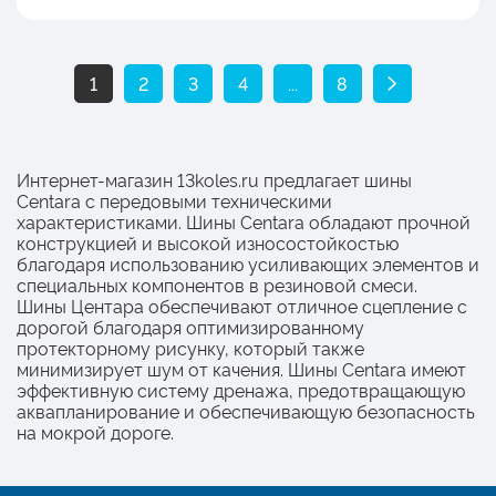
1
2
3
4
...
8
Интернет-магазин 13koles.ru предлагает шины
Centara с передовыми техническими
характеристиками. Шины Centara обладают прочной
конструкцией и высокой износостойкостью
благодаря использованию усиливающих элементов и
специальных компонентов в резиновой смеси.
Шины Центара обеспечивают отличное сцепление с
дорогой благодаря оптимизированному
протекторному рисунку, который также
минимизирует шум от качения. Шины Centara имеют
эффективную систему дренажа, предотвращающую
аквапланирование и обеспечивающую безопасность
на мокрой дороге.