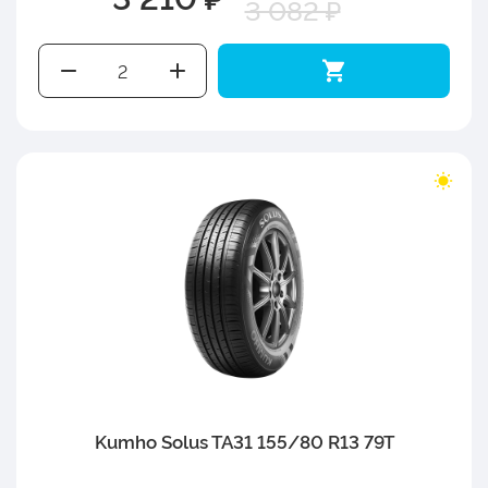
3 082 ₽
Kumho Solus TA31 155/80 R13 79T