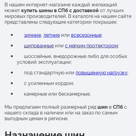
В нашем интернет-магазине каждый желающий
может
купить шины в СПб с доставкой
от лучших
мировых производителей. В каталоге на нашем сайте
представлены следующие категории покрышек:
зимние
,
летние
или
всесезонные
;
шипованные
или
с мягким протектором
;
шоссейные, внедорожные либо для особых
условий эксплуатации;
под стандартную или
повышенную нагрузку
;
с усиленным кордом;
камерные или бескамерные.
Мы предлагаем полный размерный ряд
шин
в
СПб
с
нашего склада в наличии или на заказ по самым
выгодным ценам в регионе.
Назначение шин