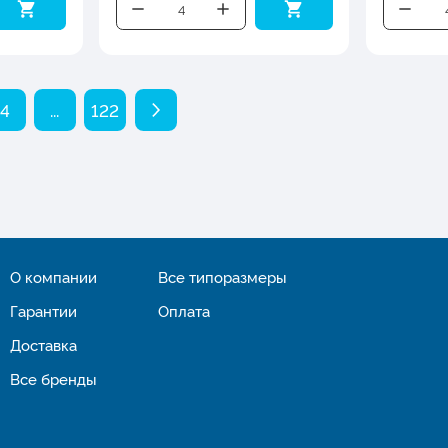
4
...
122
О компании
Все типоразмеры
Гарантии
Оплата
Доставка
Все бренды