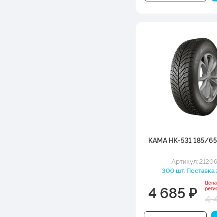
КАМА НК-531 185/65
Артикул: 2120
300 шт. Поставка 
Цена
4 685 ₽
реги
4 