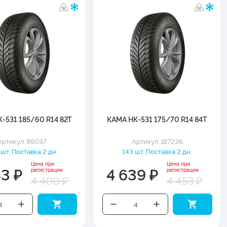
-531 185/60 R14 82T
КАМА НК-531 175/70 R14 84T
Артикул: 86037
Артикул: 187236
шт. Поставка 2 дн.
143 шт. Поставка 2 дн.
Цена при
Цена при
83 ₽
4 639 ₽
регистрации
регистрации
4 400 ₽
4 453 ₽