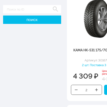
Диаметр
КАМА НК-531 175/70
Артикул: 3016
2 шт. Поставка 3
Цен
4 309 ₽
рег
4 