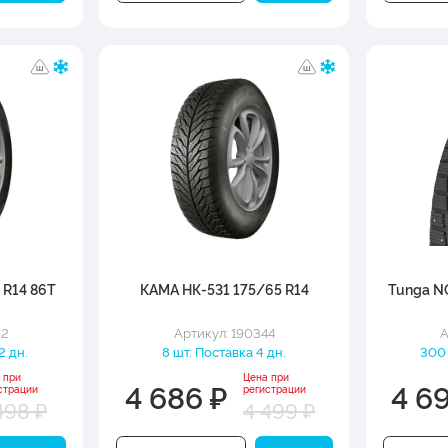
 R14 86T
КАМА НК-531 175/65 R14
Tunga N
62
Артикул: 190344
А
2 дн.
8 шт. Поставка 4 дн.
300 
 при
Цена при
4 686 ₽
4 6
страции
регистрации
498 ₽
4 499 ₽