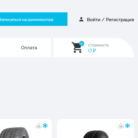
Войти
/
Регистрация
Записаться на шиномонтаж
0
Стоимость
Оплата
0
₽