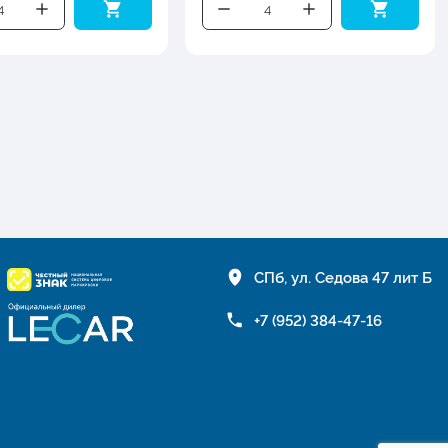
СПб, ул. Седова 47 лит Б
+7 (952) 384-47-16