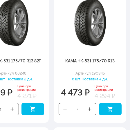
-531 175/70 R13 82T
КАМА НК-531 175/70 R13
Артикул: 88248
Артикул: 190345
шт. Поставка 2 дн.
8 шт. Поставка 4 дн.
Цена при
Цена при
49 ₽
4 473 ₽
регистрации
регистрации
4 271 ₽
4 294 ₽