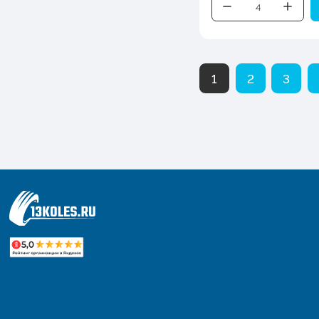
1
2
3