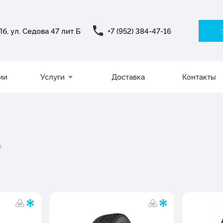
б, ул. Седова 47 лит Б
+7 (952) 384-47-16
ии
Услуги
Доставка
Контакты
ы