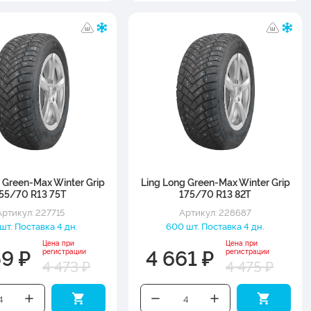
 Green-Max Winter Grip
Ling Long Green-Max Winter Grip
55/70 R13 75T
175/70 R13 82T
Артикул: 227715
Артикул: 228687
шт. Поставка 4 дн.
600 шт. Поставка 4 дн.
Цена при
Цена при
59 ₽
4 661 ₽
регистрации
регистрации
4 473 ₽
4 475 ₽