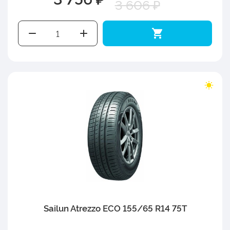
3 606 ₽
Sailun Atrezzo ECO 155/65 R14 75T