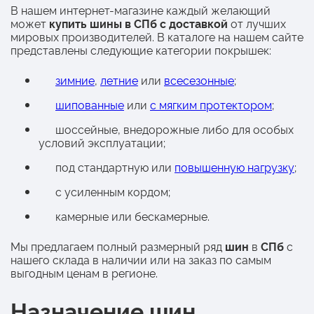
В нашем интернет-магазине каждый желающий
может
купить шины в СПб с доставкой
от лучших
мировых производителей. В каталоге на нашем сайте
представлены следующие категории покрышек:
зимние
,
летние
или
всесезонные
;
шипованные
или
с мягким протектором
;
шоссейные, внедорожные либо для особых
условий эксплуатации;
под стандартную или
повышенную нагрузку
;
с усиленным кордом;
камерные или бескамерные.
Мы предлагаем полный размерный ряд
шин
в
СПб
с
нашего склада в наличии или на заказ по самым
выгодным ценам в регионе.
Назначение шин