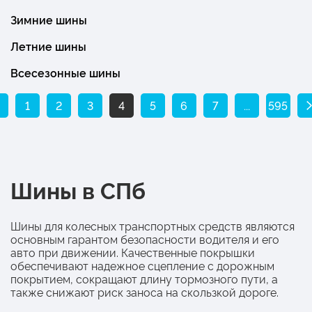
Зимние шины
Летние шины
Всесезонные шины
1
2
3
4
5
6
7
...
595
Шины в СПб
Шины для колесных транспортных средств являются
основным гарантом безопасности водителя и его
авто при движении. Качественные покрышки
обеспечивают надежное сцепление с дорожным
покрытием, сокращают длину тормозного пути, а
также снижают риск заноса на скользкой дороге.