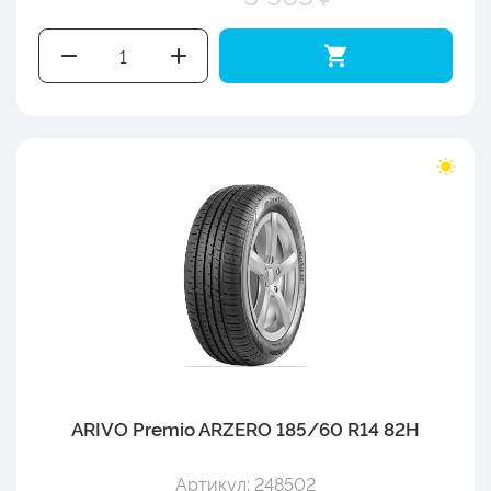
ARIVO Premio ARZERO 185/60 R14 82H
Артикул: 248502