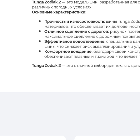
Tunga Zodiak 2
— это модель шин, разработанная для 
различных погодных условиях.
Основные характеристики:
Прочность и износостойкость:
шины Tunga Zodi
материалов, что обеспечивает их долговечность 
Отличное сцепление с дорогой:
рисунок протек
максимальное сцепление с дорожным покрытием
Эффективное водоотведение:
специальные кана
шины, что снижает риск аквапланирования и ул
Комфортное вождение:
благодаря своей конст
обеспечивают плавный и тихий ход, что делает
Tunga Zodiak 2
— это отличный выбор для тех, кто цени