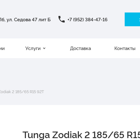
б, ул. Седова 47 лит Б
+7 (952) 384-47-16
ии
Услуги
Доставка
Контакты
odiak 2 185/65 R15 92T
Tunga Zodiak 2 185/65 R1