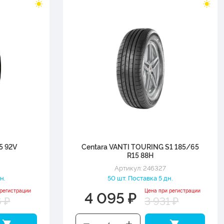
5 92V
Centara VANTI TOURING S1 185/65
R15 88H
Артикул: 246327
н.
50 шт. Поставка 5 дн.
4 095 ₽
 регистрации
Цена при регистрации
6 ₽
3 931 ₽