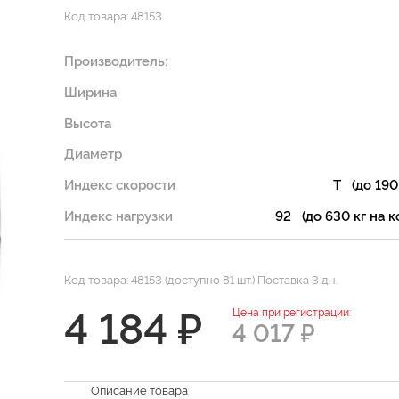
Код товара: 48153
Производитель:
Ширина
Высота
Диаметр
Индекс скорости
T (до 190
Индекс нагрузки
92 (до 630 кг на к
Код товара: 48153 (доступно 81 шт.) Поставка 3 дн.
4 184 ₽
Цена при регистрации:
4 017 ₽
Описание товара