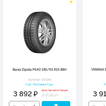
Barez Elpida P640 185/65 R15 88H
VINMAX 
Артикул: 301144
1 шт. Поставка 5 дн.
2
3 892 ₽
3 9
Цена при регистрации
3 736 ₽