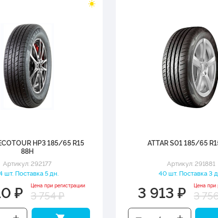
ECOTOUR HP3 185/65 R15
ATTAR S01 185/65 R1
88H
Артикул: 292177
Артикул: 291881
4 шт. Поставка 5 дн.
40 шт. Поставка 3 д
10 ₽
3 913 ₽
Цена при регистрации
Цена при
3 754 ₽
3 75