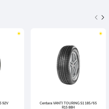
5 92V
Centara VANTI TOURING S1 185/65
R15 88H