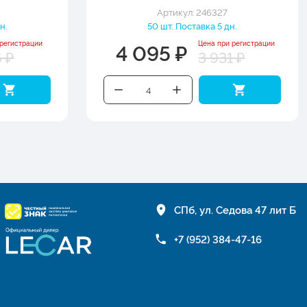
Артикул: 246327
н.
50 шт. Поставка 5 дн.
4 095 ₽
 регистрации
Цена при регистрации
6 ₽
3 931 ₽
СПб, ул. Седова 47 лит Б
+7 (952) 384-47-16