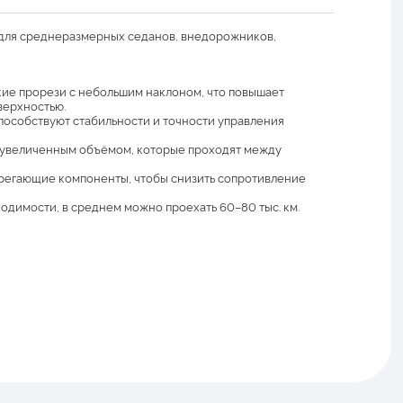
для среднеразмерных седанов, внедорожников,
ие прорези с небольшим наклоном, что повышает
верхностью.
особствуют стабильности и точности управления
с увеличенным объёмом, которые проходят между
регающие компоненты, чтобы снизить сопротивление
димости, в среднем можно проехать 60–80 тыс. км.