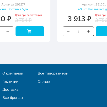
Артикул: 292177
Артикул: 291881
7 шт. Поставка 5 дн.
40 шт. Поставка 3 д
10 ₽
3 913 ₽
Цена при регистрации
Цена при
3 754 ₽
3 75
О компании
Все типоразмеры
Гарантии
Оплата
Доставка
Все бренды