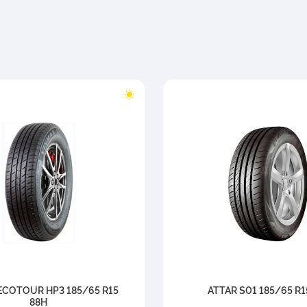
ECOTOUR HP3 185/65 R15
ATTAR S01 185/65 R1
88H