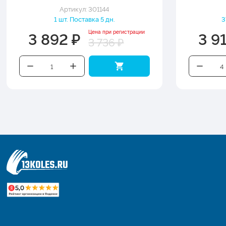
Артикул: 301144
1 шт. Поставка 5 дн.
3
3 892 ₽
3 9
Цена при регистрации
3 736 ₽