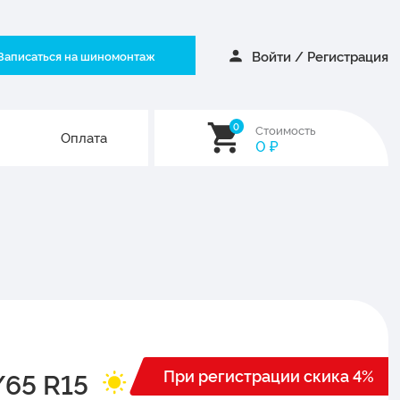
Войти
/
Регистрация
Записаться на шиномонтаж
0
Стоимость
Оплата
0
₽
При регистрации скика 4%
/65 R15