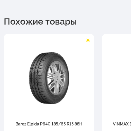
Похожие товары
Barez Elpida P640 185/65 R15 88H
VINMAX 