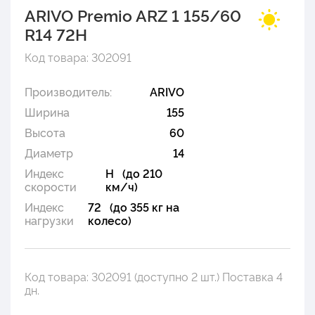
ARIVO Premio ARZ 1 155/60
R14 72H
Код товара: 302091
Производитель:
ARIVO
Ширина
155
Высота
60
Диаметр
14
Индекс
H (до 210
скорости
км/ч)
Индекс
72 (до 355 кг на
нагрузки
колесо)
Код товара: 302091 (доступно 2 шт.) Поставка 4
дн.