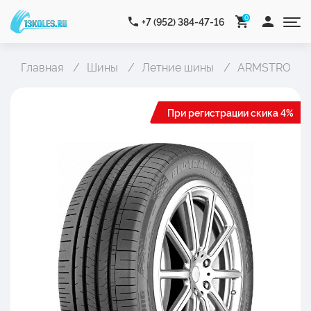
0
+7 (952) 384-47-16
Главная
Шины
Летние шины
ARMSTRONG 
При регистрации скика 4%