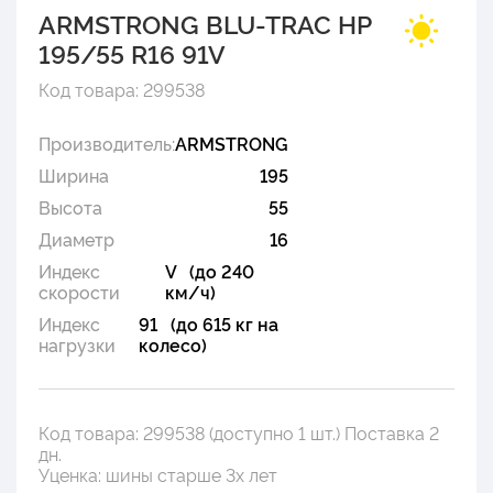
ARMSTRONG BLU-TRAC HP
195/55 R16 91V
Код товара: 299538
Производитель:
ARMSTRONG
Ширина
195
Высота
55
Диаметр
16
Индекс
V (до 240
скорости
км/ч)
Индекс
91 (до 615 кг на
нагрузки
колесо)
Код товара: 299538 (доступно 1 шт.) Поставка 2
дн.
Уценка: шины старше 3х лет