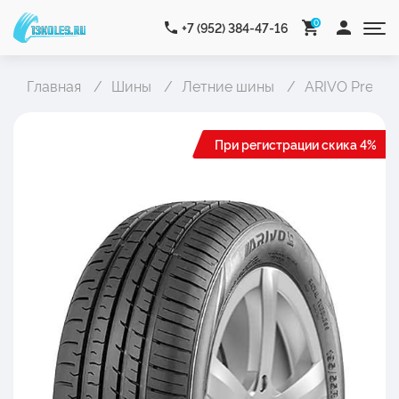
0
+7 (952) 384-47-16
Главная
Шины
Летние шины
ARIVO Premi
При регистрации скика 4%