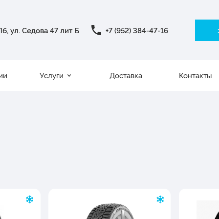
б, ул. Седова 47 лит Б
+7 (952) 384-47-16
ии
Услуги
Доставка
Контакты