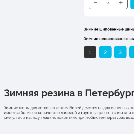
Зимние шипованные шин
Зимние нешипованные ш
1
2
3
Зимняя резина в Петербур
Зимние шины для легковых автомобилей делятся на два основных тип
имеется большое количество ламелей и грунтозацепов, а сами они 
снегу, так и на льду, гладких покрытиях при любых температурах возд