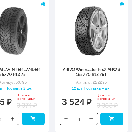
AIL WINTER LANDER
ARIVO Winmaster ProX ARW 3
55/70 R13 75T
155/70 R13 75T
Артикул: 56795
Артикул: 222295
шт. Поставка 2 дн.
12 шт. Поставка 4 дн.
Цена при
Цена при
5 ₽
3 524 ₽
регистрации
регистрации
3 374 ₽
3 383 ₽