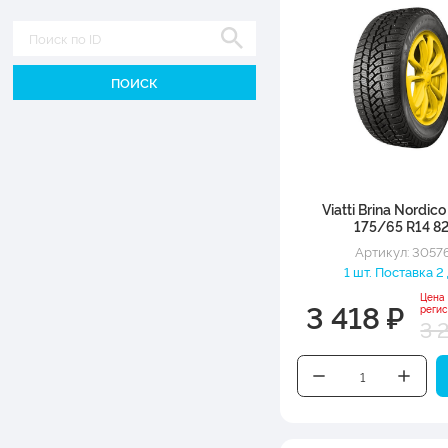
Диаметр
Viatti Brina Nordic
175/65 R14 8
Артикул: 3057
1 шт. Поставка 2
Цена
3 418 ₽
реги
3 