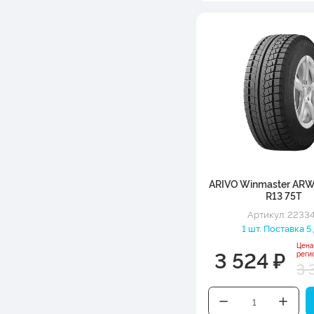
ARIVO Winmaster ARW
R13 75T
Артикул: 2233
1 шт. Поставка 5 
Цена
3 524 ₽
реги
3 