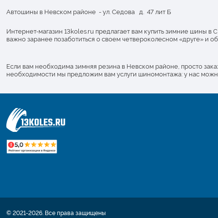
Автошины в Невском районе - ул. Седова д. 47 лит Б
Интернет-магазин 13koles.ru предлагает вам купить зимние шины в
важно заранее позаботиться о своем четвероколесном «друге» и об
Если вам необходима зимняя резина в Невском районе, просто зак
необходимости мы предложим вам услуги шиномонтажа: у нас можно 
© 2021-2026. Все права защищены