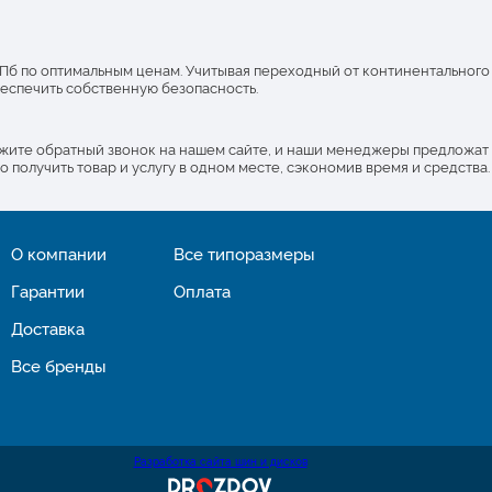
 СПб по оптимальным ценам. Учитывая переходный от континентального
еспечить собственную безопасность.
ажите обратный звонок на нашем сайте, и наши менеджеры предложат
получить товар и услугу в одном месте, сэкономив время и средства.
О компании
Все типоразмеры
Гарантии
Оплата
Доставка
Все бренды
Разработка сайта шин и дисков