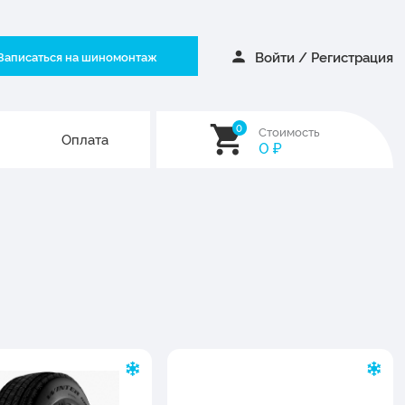
Войти
/
Регистрация
Записаться на шиномонтаж
0
Стоимость
Оплата
0
₽