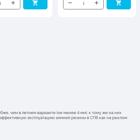
е, чем в летнем варианте (не менее 4 мм), к тому же на них
 эффективную эксплуатацию зимней резины в СПб как на рыхлом