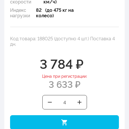
скорости
км/ч)
Индекс
82 (до 475 кг на
нагрузки
колесо)
Код товара: 188025 (доступно 4 шт.) Поставка 4
дн.
3 784 ₽
Цена при регистрации:
3 633 ₽