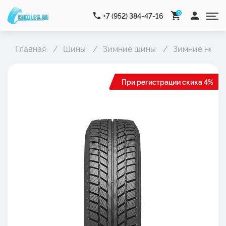
0
+7 (952) 384-47-16
Главная
Шины
Зимние шины
Зимние неши
При регистрации скика 4%