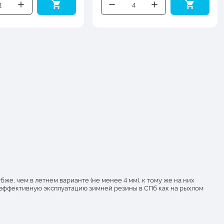
е, чем в летнем варианте (не менее 4 мм), к тому же на них
 эффективную эксплуатацию зимней резины в СПб как на рыхлом