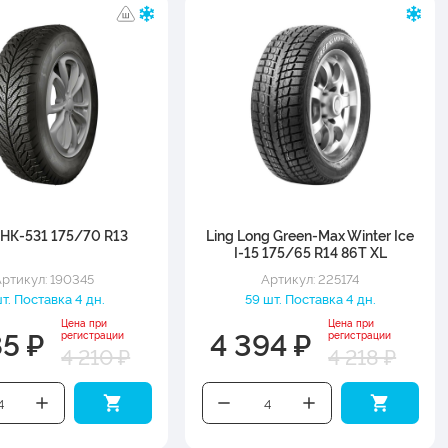
НК-531 175/70 R13
Ling Long Green-Max Winter Ice
I-15 175/65 R14 86T XL
ртикул: 190345
Артикул: 225174
т. Поставка 4 дн.
59 шт. Поставка 4 дн.
Цена при
Цена при
85 ₽
4 394 ₽
регистрации
регистрации
4 210 ₽
4 218 ₽