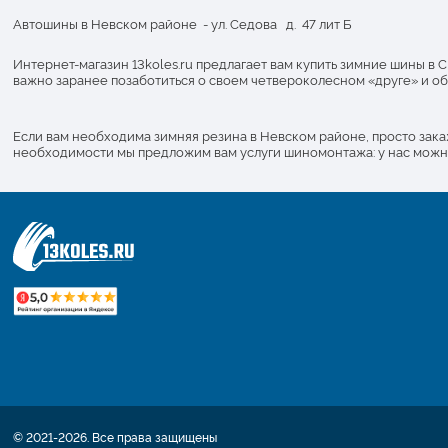
Автошины в Невском районе - ул. Седова д. 47 лит Б
Интернет-магазин 13koles.ru предлагает вам купить зимние шины в
важно заранее позаботиться о своем четвероколесном «друге» и об
Если вам необходима зимняя резина в Невском районе, просто зак
необходимости мы предложим вам услуги шиномонтажа: у нас можно 
© 2021-2026. Все права защищены