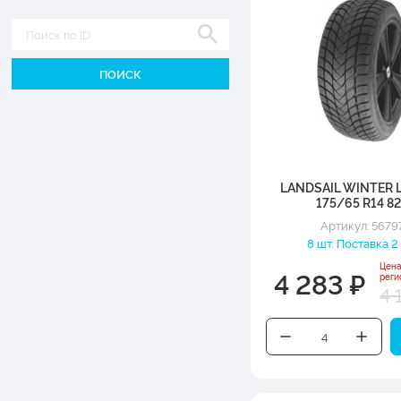
Диаметр
LANDSAIL WINTER 
175/65 R14 8
Артикул: 5679
8 шт. Поставка 2
Цена
4 283 ₽
реги
4 