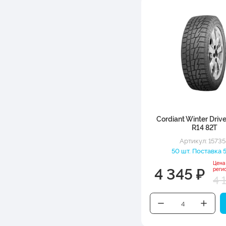
Cordiant Winter Driv
R14 82T
Артикул: 15735
50 шт. Поставка 5
Цена
4 345 ₽
реги
4 