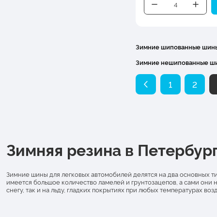
Зимние шипованные шин
Зимние нешипованные ш
1
2
Зимняя резина в Петербур
Зимние шины для легковых автомобилей делятся на два основных тип
имеется большое количество ламелей и грунтозацепов, а сами они 
снегу, так и на льду, гладких покрытиях при любых температурах возд