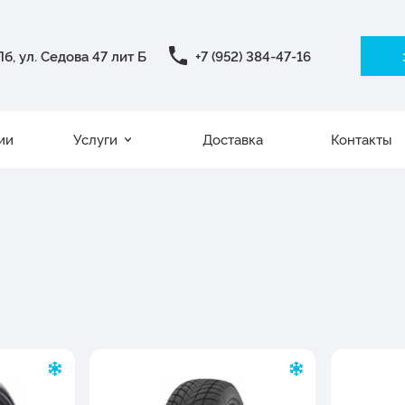
б, ул. Седова 47 лит Б
+7 (952) 384-47-16
ии
Услуги
Доставка
Контакты