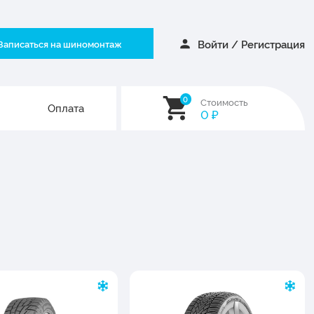
Войти
/
Регистрация
Записаться на шиномонтаж
0
Стоимость
Оплата
0
₽