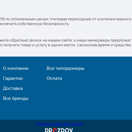
 СПб по оптимальным ценам. Учитывая переходный от континентального
еспечить собственную безопасность.
ажите обратный звонок на нашем сайте, и наши менеджеры предложат
получить товар и услугу в одном месте, сэкономив время и средства.
О компании
Все типоразмеры
Гарантии
Оплата
Доставка
Все бренды
Разработка сайта шин и дисков