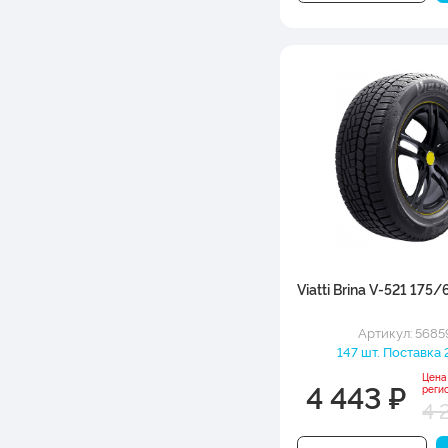
Viatti Brina V-521 175/
Артикул: 5685
147 шт. Поставка 
Цена
4 443 ₽
реги
4 