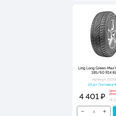
Ling Long Green-Max 
185/60 R14 8
Артикул: 2101
24 шт. Поставка 4
Цена
4 401 ₽
реги
4 