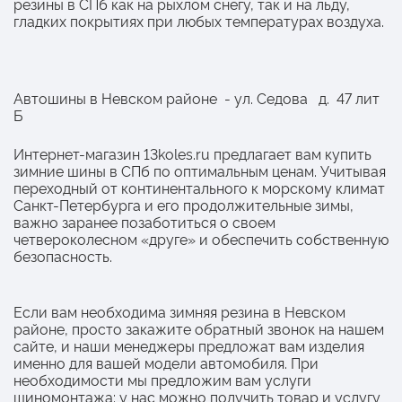
резины в СПб как на рыхлом снегу, так и на льду,
гладких покрытиях при любых температурах воздуха.
Автошины в Невском районе - ул. Седова д. 47 лит
Б
Интернет-магазин 13koles.ru предлагает вам купить
зимние шины в СПб по оптимальным ценам. Учитывая
переходный от континентального к морскому климат
Санкт-Петербурга и его продолжительные зимы,
важно заранее позаботиться о своем
четвероколесном «друге» и обеспечить собственную
безопасность.
Если вам необходима зимняя резина в Невском
районе, просто закажите обратный звонок на нашем
сайте, и наши менеджеры предложат вам изделия
именно для вашей модели автомобиля. При
необходимости мы предложим вам услуги
шиномонтажа: у нас можно получить товар и услугу