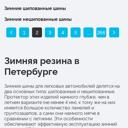
Зимние шипованные шины
Зимние нешипованные шины
1
2
3
4
5
...
266
Зимняя резина в
Петербурге
Зимние шины для легковых автомобилей делятся на
два основных типа: шипованные и нешипованные.
Протектор этих изделий намного глубже, чем в
летнем варианте (не менее 4 мм), к тому же на них
имеется большое количество ламелей и
грунтозацепов, а сами они намного мягче в
сравнении с летними. Эти особенности
обеспечивают эффективную эксплуатацию зимней