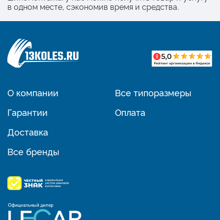
в одном месте, сэкономив время и средства.
О компании
Все типоразмеры
Гарантии
Оплата
Доставка
Все бренды