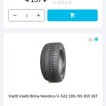
3 991 ₽
Viatti Viatti Brina Nordico V-522 195/65 R15 91T