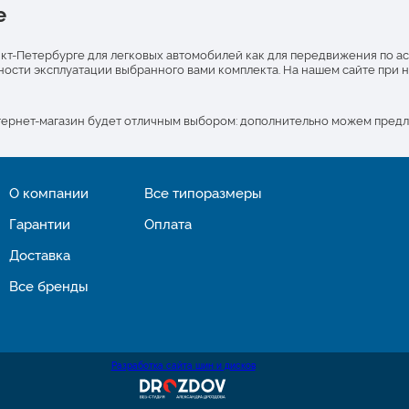
е
анкт-Петербурге для легковых автомобилей как для передвижения по а
ности эксплуатации выбранного вами комплекта. На нашем сайте при 
тернет-магазин будет отличным выбором: дополнительно можем предл
О компании
Все типоразмеры
Гарантии
Оплата
Доставка
Все бренды
Разработка сайта шин и дисков