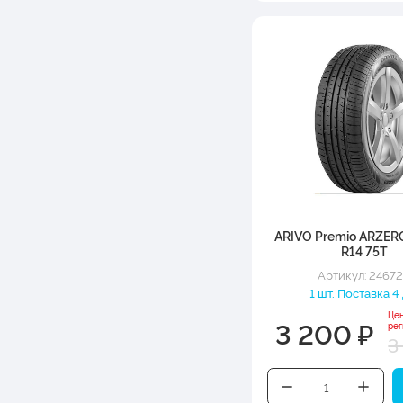
ARIVO Premio ARZER
R14 75T
Артикул: 2467
1 шт. Поставка 4
Це
3 200 ₽
ре
3