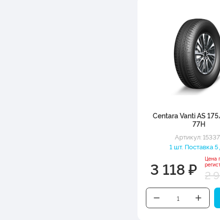
Centara Vanti AS 17
77H
Артикул: 1533
1 шт. Поставка 5 
Цена 
3 118 ₽
регис
2 