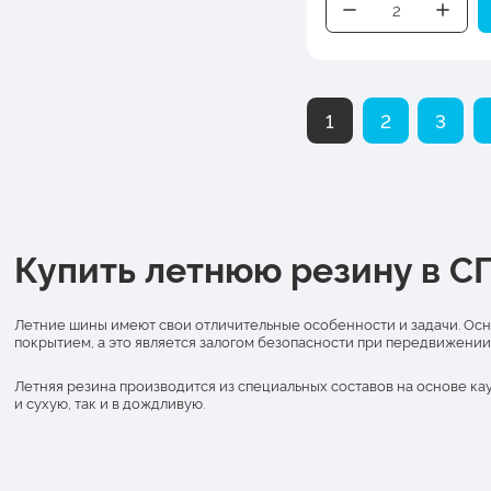
1
2
3
Купить летнюю резину в С
Летние шины имеют свои отличительные особенности и задачи. Осн
покрытием, а это является залогом безопасности при передвижении
Летняя резина производится из специальных составов на основе ка
и сухую, так и в дождливую.