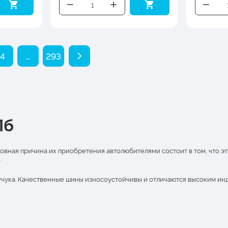
4
...
293
Пб
овная причина их приобретения автолюбителями состоит в том, что 
.
учука. Качественные шины износоустойчивы и отличаются высоким инд