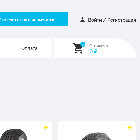
Войти
/
Регистрация
Записаться на шиномонтаж
0
Стоимость
Оплата
0
₽