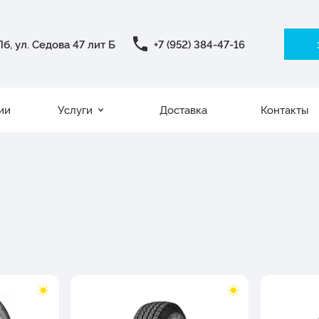
б, ул. Седова 47 лит Б
+7 (952) 384-47-16
ии
Услуги
Доставка
Контакты