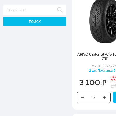
Диаметр
ARIVO Carlorful A/S 1
73T
Артикул: 2468
2 шт. Поставка 5
Цен
3 100 ₽
рег
2 