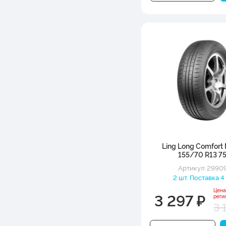
Ling Long Comfort 
155/70 R13 7
Артикул: 2990
2 шт. Поставка 4
Цена
3 297 ₽
реги
3 