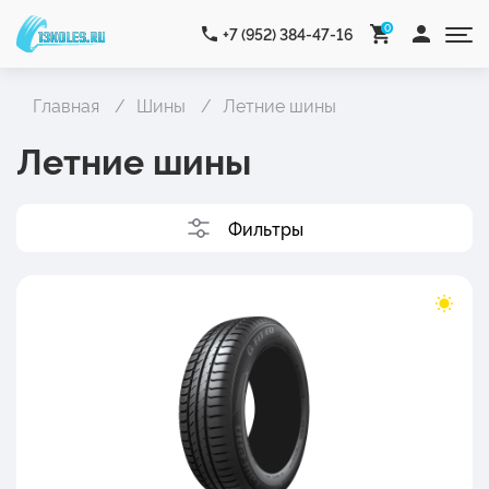
0
+7 (952) 384-47-16
Главная
Шины
Летние шины
Летние шины
Фильтры