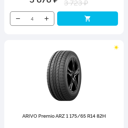
3 723 ₽
ARIVO Premio ARZ 1 175/65 R14 82H