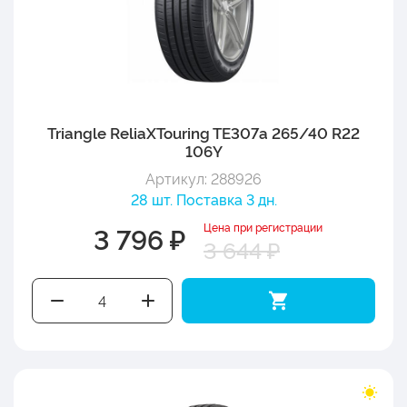
Triangle ReliaXTouring TE307a 265/40 R22
106Y
Артикул: 288926
28 шт. Поставка 3 дн.
Цена при регистрации
3 796 ₽
3 644 ₽