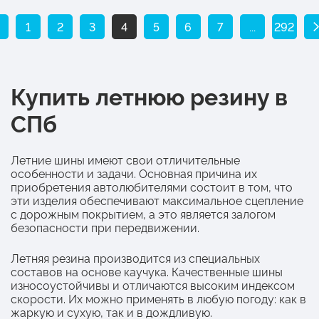
1
2
3
4
5
6
7
...
292
Купить летнюю резину в
СПб
Летние шины имеют свои отличительные
особенности и задачи. Основная причина их
приобретения автолюбителями состоит в том, что
эти изделия обеспечивают максимальное сцепление
с дорожным покрытием, а это является залогом
безопасности при передвижении.
Летняя резина производится из специальных
составов на основе каучука. Качественные шины
износоустойчивы и отличаются высоким индексом
скорости. Их можно применять в любую погоду: как в
жаркую и сухую, так и в дождливую.