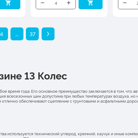
4
...
37
зине 13 Колес
бое время года. Его основное преимущество заключается в том, что 
ия всесезонных шин допустима при любых температурах воздуха, но не
я отлично обеспечивают сцепление с грунтовыми и асфальтными дор
тва используется технический углерод, кремний, каучук и иные компо