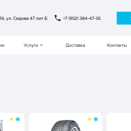
б, ул. Седова 47 лит Б
+7 (952) 384-47-16
ии
Услуги
Доставка
Контакты