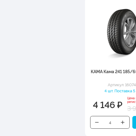
КАМА Кама 241 185/6
Артикул: 1607
4 шт. Поставка 5
Цена
4 146 ₽
регис
3 