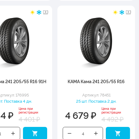
а 241 205/55 R16 91H
КАМА Кама 241 205/55 R16
ртикул: 176995
Артикул: 78451
шт. Поставка 4 дн.
25 шт. Поставка 2 дн.
Цена при
Цена при
84 ₽
4 679 ₽
регистрации
регистрации
4 401 ₽
4 492 ₽