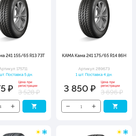
а 241 155/65 R13 73T
КАМА Кама 241 175/65 R14 86H
Артикул: 175711
Артикул: 289673
шт. Поставка 5 дн.
1 шт. Поставка 4 дн.
Цена при
Цена при
75 ₽
3 850 ₽
регистрации
регистрации
3 528 ₽
3 696 ₽