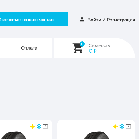
Войти
/
Регистрация
Записаться на шиномонтаж
0
Стоимость
Оплата
0
₽