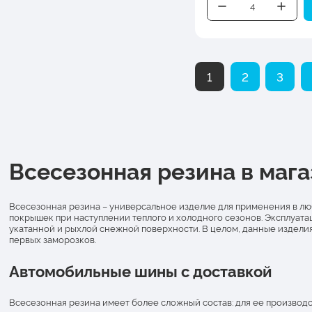
1
2
3
Всесезонная резина в мага
Всесезонная резина – универсальное изделие для применения в лю
покрышек при наступлении теплого и холодного сезонов. Эксплуатац
укатанной и рыхлой снежной поверхности. В целом, данные издели
первых заморозков.
Автомобильные шины с доставкой
Всесезонная резина имеет более сложный состав: для ее производс