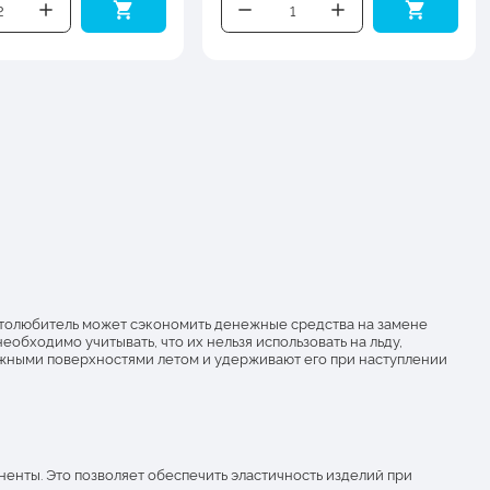
автолюбитель может сэкономить денежные средства на замене
обходимо учитывать, что их нельзя использовать на льду,
ожными поверхностями летом и удерживают его при наступлении
ненты. Это позволяет обеспечить эластичность изделий при