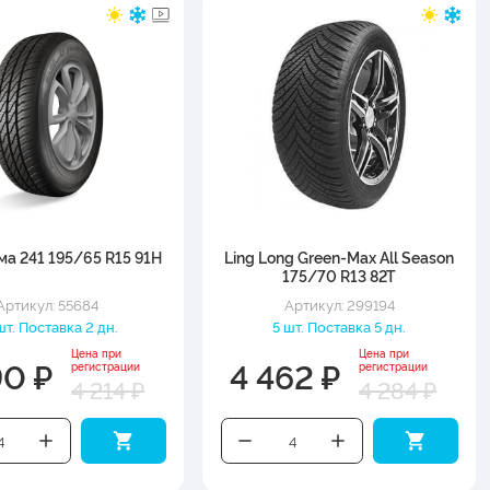
а 241 195/65 R15 91H
Ling Long Green-Max All Season
175/70 R13 82T
Артикул: 55684
Артикул: 299194
шт. Поставка 2 дн.
5 шт. Поставка 5 дн.
Цена при
Цена при
90 ₽
4 462 ₽
регистрации
регистрации
4 214 ₽
4 284 ₽