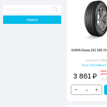
Диаметр
КАМА Кама 241 185/6
Артикул: 17161
9 шт. Поставка 5
Цена
3 861 ₽
реги
3 