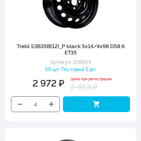
Trebl 53B35B(12)_P black 5x14/4x98 D58.6
ET35
Артикул: 208404
50 шт. Поставка 5 дн.
Цена при регистрации
2 972 ₽
2 853 ₽