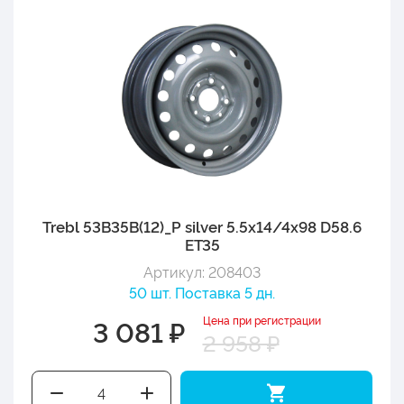
Trebl 53B35B(12)_P silver 5.5x14/4x98 D58.6
ET35
Артикул: 208403
50 шт. Поставка 5 дн.
Цена при регистрации
3 081 ₽
2 958 ₽