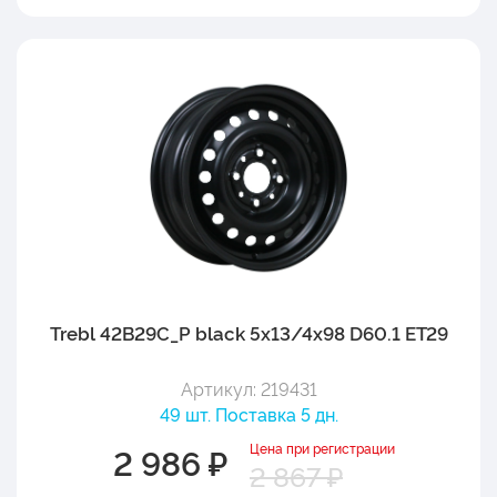
Trebl 42B29C_P black 5x13/4x98 D60.1 ET29
Артикул: 219431
49 шт. Поставка 5 дн.
Цена при регистрации
2 986 ₽
2 867 ₽