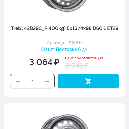
Trebl 42B29C_P 400kg) 5x13/4x98 D60.1 ET29
Артикул: 218297
50 шт. Поставка 6 дн.
Цена при регистрации
3 064 ₽
2 941 ₽