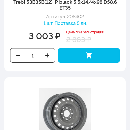
Trebl 53B35B(12)_P black 5.5x14/4x98 D58.6
ET35
Артикул: 208402
1 шт. Поставка 5 дн.
Цена при регистрации
3 003 ₽
2 883 ₽