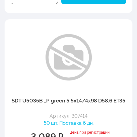
SDT U5035B _P green 5.5x14/4x98 D58.6 ET35
Артикул: 307414
50 шт. Поставка 6 дн.
Цена при регистрации
3 089 ₽