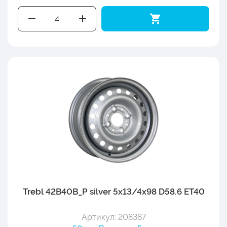
Trebl 42B40B_P silver 5x13/4x98 D58.6 ET40
Артикул: 208387