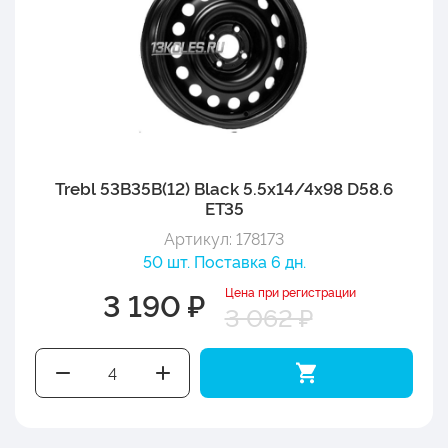
Trebl 53B35B(12) Black 5.5x14/4x98 D58.6
ET35
Артикул: 178173
50 шт. Поставка 6 дн.
Цена при регистрации
3 190 ₽
3 062 ₽