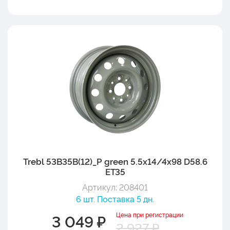
Trebl 53B35B(12)_P green 5.5x14/4x98 D58.6
ET35
Артикул: 208401
6 шт. Поставка 5 дн.
Цена при регистрации
3 049 ₽
2 927 ₽