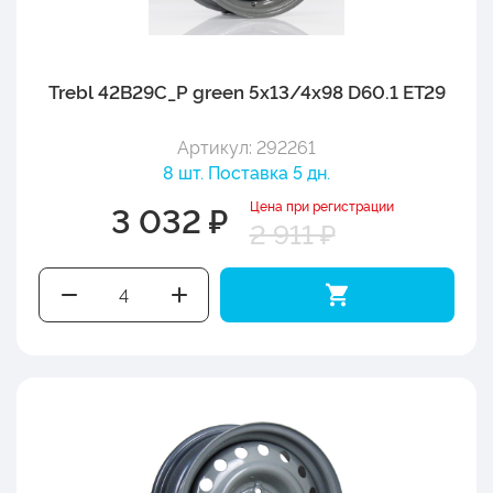
Trebl 42B29C_P green 5x13/4x98 D60.1 ET29
Артикул: 292261
8 шт. Поставка 5 дн.
Цена при регистрации
3 032 ₽
2 911 ₽