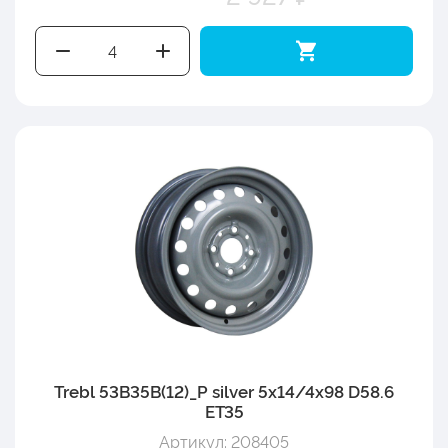
Trebl 53B35B(12)_P silver 5x14/4x98 D58.6
ET35
Артикул: 208405