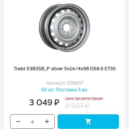
Trebl 53B35B_P silver 5x14/4x98 D58.6 ET35
Артикул: 208407
50 шт. Поставка 5 дн.
Цена при регистрации
3 049 ₽
2 927 ₽