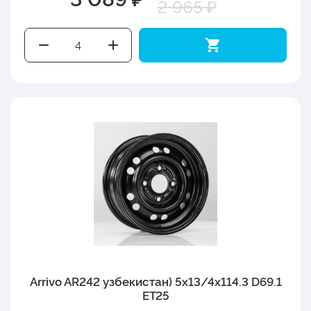
2 965 ₽
Arrivo AR242 узбекистан) 5x13/4x114.3 D69.1
ET25