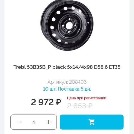
Trebl 53B35B_P black 5x14/4x98 D58.6 ET35
Артикул: 208406
10 шт. Поставка 5 дн.
Цена при регистрации
2 972 ₽
2 853 ₽