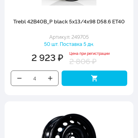
Trebl 42B40B_P black 5x13/4x98 D58.6 ET40
Артикул: 249705
50 шт. Поставка 5 дн.
Цена при регистрации
2 923 ₽
2 806 ₽