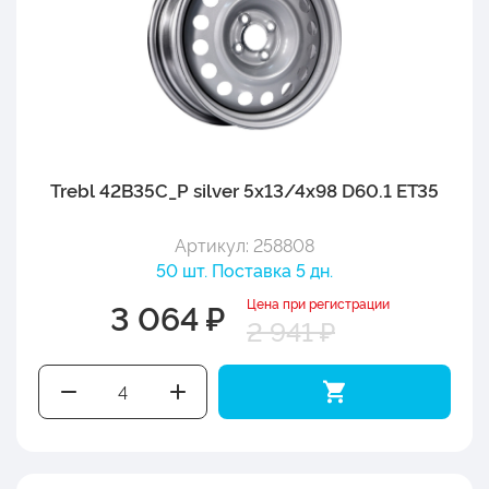
Trebl 42B35C_P silver 5x13/4x98 D60.1 ET35
Артикул: 258808
50 шт. Поставка 5 дн.
Цена при регистрации
3 064 ₽
2 941 ₽