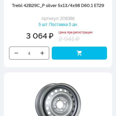
Trebl 42B29C_P silver 5x13/4x98 D60.1 ET29
Артикул: 208386
5 шт. Поставка 5 дн.
Цена при регистрации
3 064 ₽
2 941 ₽