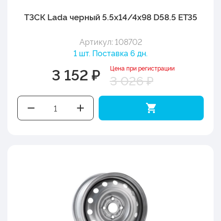
ТЗСК Lada черный 5.5x14/4x98 D58.5 ET35
Артикул: 108702
1 шт. Поставка 6 дн.
Цена при регистрации
3 152 ₽
3 026 ₽