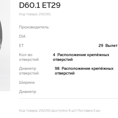
D60.1 ET29
Код товара: 292261
Производитель:
DIA
ET
29 Вылет
Kол-во
4 Расположение крепёжных
отверстий
отверстий
Диаметр
98 Расположение крепёжных
отверстий
отверстий
Ширина
Диаметр
Код товара: 292261 (доступно 8 шт.) Поставка 5 дн.