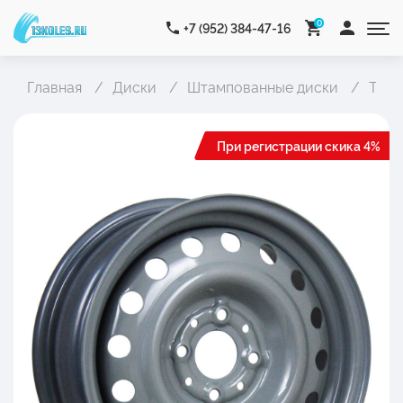
0
+7 (952) 384-47-16
Главная
Диски
Штампованные диски
Trebl
При регистрации скика 4%