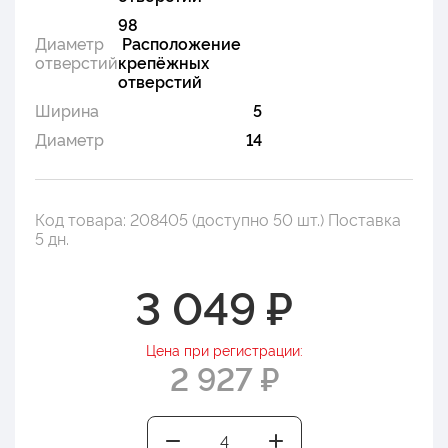
98
Диаметр
Расположение
отверстий
крепёжных
отверстий
Ширина
5
Диаметр
14
Код товара: 208405 (доступно 50 шт.) Поставка
5 дн.
3 049 ₽
Цена при регистрации:
2 927 ₽