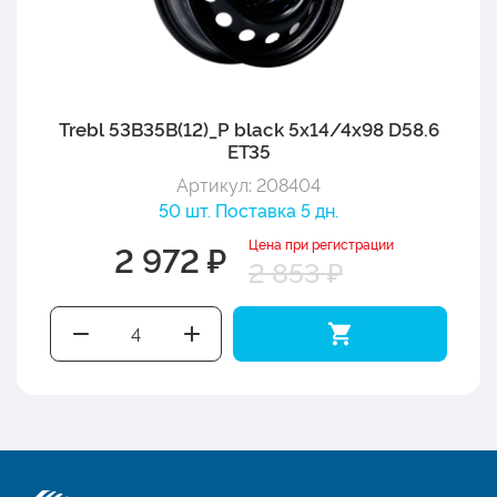
Trebl 53B35B(12)_P black 5x14/4x98 D58.6
ET35
Артикул: 208404
50 шт. Поставка 5 дн.
Цена при регистрации
2 972 ₽
2 853 ₽