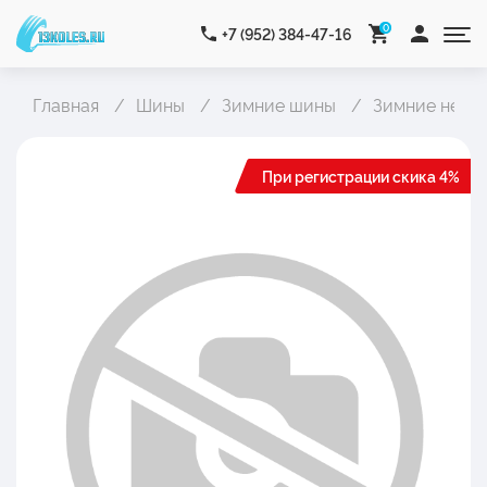
0
+7 (952) 384-47-16
Главная
Шины
Зимние шины
Зимние неши
При регистрации скика 4%