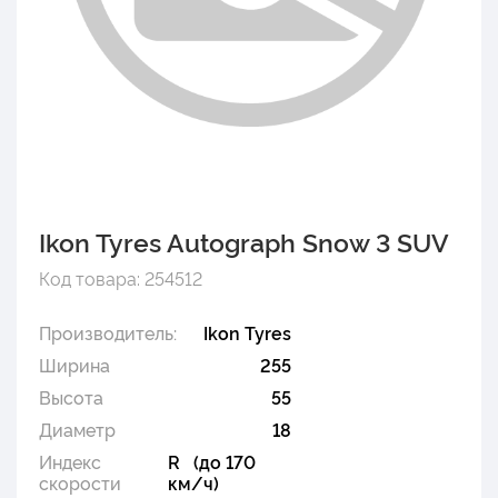
Ikon Tyres Autograph Snow 3 SUV
Код товара: 254512
Производитель:
Ikon Tyres
Ширина
255
Высота
55
Диаметр
18
Индекс
R (до 170
скорости
км/ч)