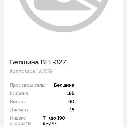
Белшина BEL-327
Код товара: 190559
Производитель:
Белшина
Ширина
185
Высота
60
Диаметр
15
Индекс
T (до 190
скорости
км/ч)