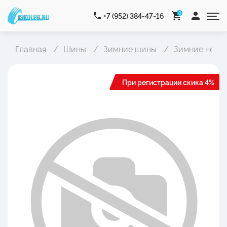
0
+7 (952) 384-47-16
Главная
Шины
Зимние шины
Зимние неши
При регистрации скика 4%