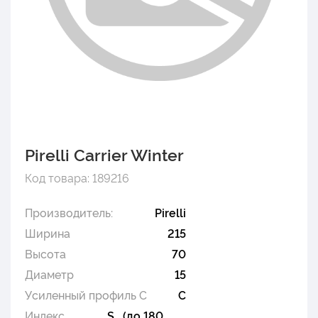
Pirelli Carrier Winter
Код товара: 189216
Производитель:
Pirelli
Ширина
215
Высота
70
Диаметр
15
Усиленный профиль C
C
Индекс
S (до 180