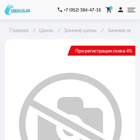
0
+7 (952) 384-47-16
Главная
Шины
Зимние шины
Зимние неши
При регистрации скика 4%