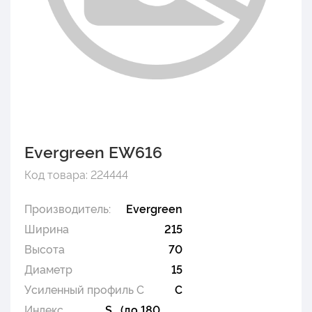
Evergreen EW616
Код товара: 224444
Производитель:
Evergreen
Ширина
215
Высота
70
Диаметр
15
Усиленный профиль C
C
Индекс
S (до 180