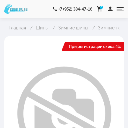
0
+7 (952) 384-47-16
Главная
Шины
Зимние шины
Зимние неши
При регистрации скика 4%