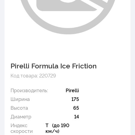
Pirelli Formula Ice Friction
Код товара: 220729
Производитель:
Pirelli
Ширина
175
Высота
65
Диаметр
14
Индекс
T (до 190
скорости
км/ч)