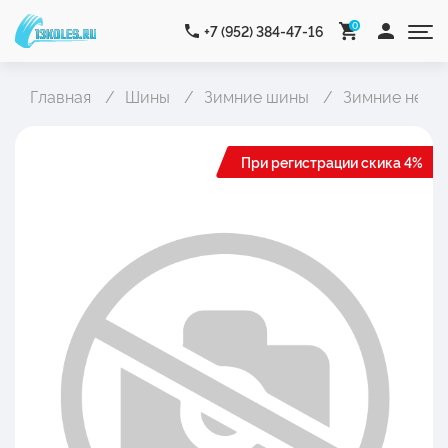
0
+7 (952) 384-47-16
Главная
Шины
Зимние шины
Зимние неши
При регистрации скика 4%