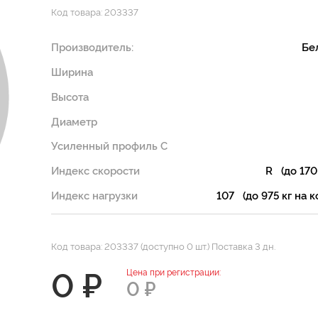
Код товара: 203337
Производитель:
Бе
Ширина
Высота
Диаметр
Усиленный профиль C
Индекс скорости
R (до 170
Индекс нагрузки
107 (до 975 кг на к
Код товара: 203337 (доступно 0 шт.) Поставка 3 дн.
0 ₽
Цена при регистрации:
0 ₽