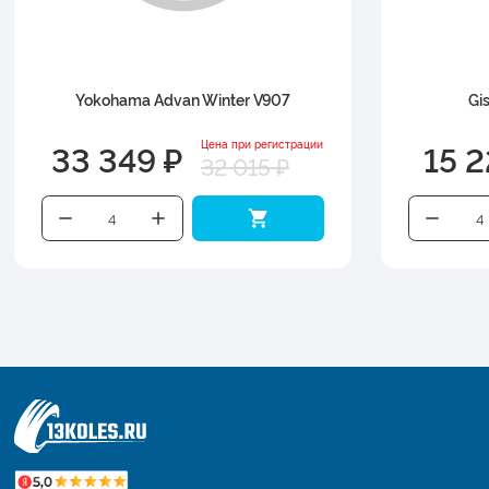
Yokohama Advan Winter V907
Gi
33 349 ₽
15 2
Цена при регистрации
32 015 ₽