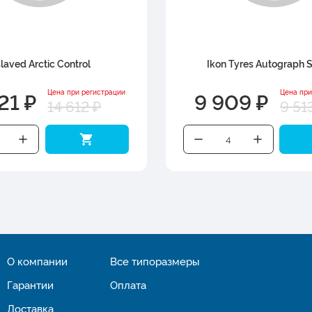
slaved Arctic Control
Ikon Tyres Autograph 
21 ₽
9 909 ₽
Цена при регистрации
Цена при
14 612 ₽
9 51
О компании
Все типоразмеры
Гарантии
Оплата
Доставка