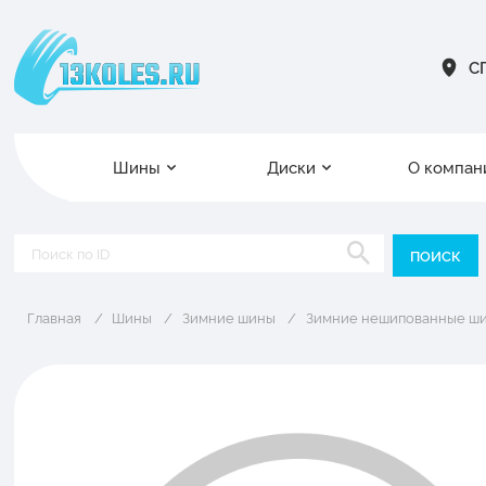
СП
Шины
Диски
О компан
Главная
Шины
Зимние шины
Зимние нешипованные ш