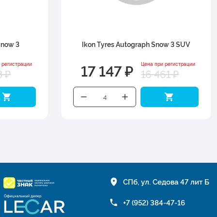
Snow 3
Ikon Tyres Autograph Snow 3 SUV
17 147 ₽
 регистрации
Цена при регистрации
3 ₽
16 461 ₽
СПб, ул. Седова 47 лит Б
+7 (952) 384-47-16