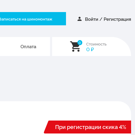
Войти
/
Регистрация
Записаться на шиномонтаж
0
Стоимость
Оплата
0
₽
При регистрации скика 4%