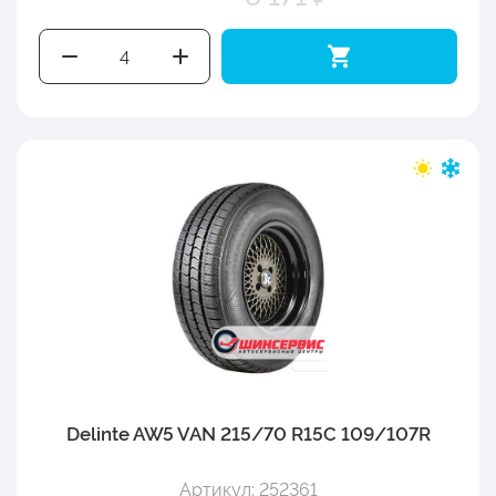
Delinte AW5 VAN 215/70 R15C 109/107R
Артикул: 252361