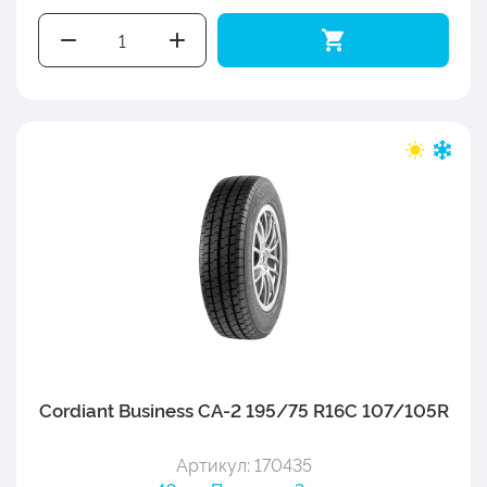
Cordiant Business CA-2 195/75 R16C 107/105R
Артикул: 170435