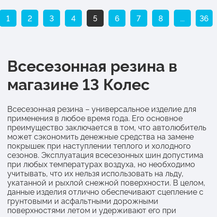
1
2
3
4
5
6
7
8
...
36
Всесезонная резина в
магазине 13 Колес
Всесезонная резина – универсальное изделие для
применения в любое время года. Его основное
преимущество заключается в том, что автолюбитель
может сэкономить денежные средства на замене
покрышек при наступлении теплого и холодного
сезонов. Эксплуатация всесезонных шин допустима
при любых температурах воздуха, но необходимо
учитывать, что их нельзя использовать на льду,
укатанной и рыхлой снежной поверхности. В целом,
данные изделия отлично обеспечивают сцепление с
грунтовыми и асфальтными дорожными
поверхностями летом и удерживают его при