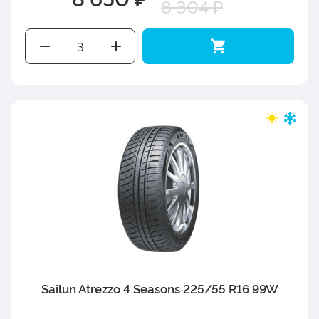
8 304 ₽
Sailun Atrezzo 4 Seasons 225/55 R16 99W