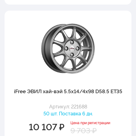
iFree ЭВИЛ хай-вэй 5.5x14/4x98 D58.5 ET35
Артикул: 221688
50 шт. Поставка 6 дн.
Цена при регистрации
10 107 ₽
9 703 ₽