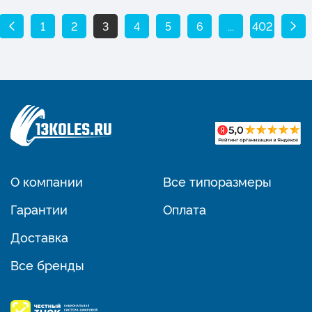
1
2
3
4
5
6
...
402
О компании
Все типоразмеры
Гарантии
Оплата
Доставка
Все бренды