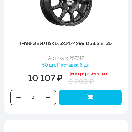
iFree ЭВИЛ bk 5.5x14/4x98 D58.5 ET35
Артикул: 287317
50 шт. Поставка 6 дн.
Цена при регистрации
10 107 ₽
9 703 ₽