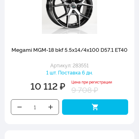
Megami MGM-18 bkf 5.5x14/4x100 D57.1 ET40
Артикул: 283551
1 шт. Поставка 6 дн.
Цена при регистрации
10 112 ₽
9 708 ₽