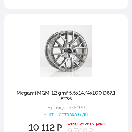
Megami MGM-12 gmf 5.5x14/4x100 D67.1
ET35
Артикул: 278499
2 шт. Поставка 6 дн.
Цена при регистрации
10 112 ₽
9 708 ₽