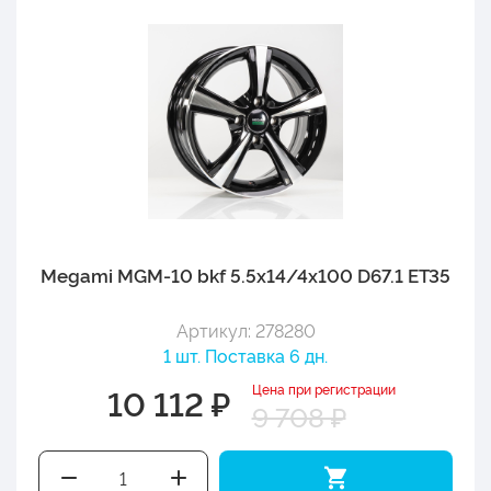
Megami MGM-10 bkf 5.5x14/4x100 D67.1 ET35
Артикул: 278280
1 шт. Поставка 6 дн.
Цена при регистрации
10 112 ₽
9 708 ₽