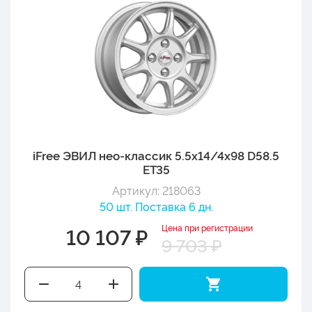
iFree ЭВИЛ нео-классик 5.5x14/4x98 D58.5
ET35
Артикул: 218063
50 шт. Поставка 6 дн.
Цена при регистрации
10 107 ₽
9 703 ₽