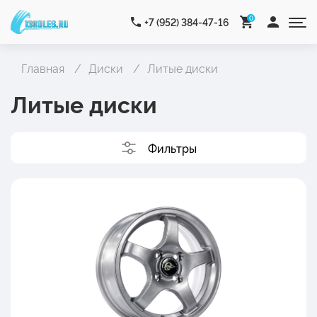
0
+7 (952) 384-47-16
Главная
Диски
Литые диски
Литые диски
Фильтры