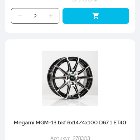
Megami MGM-13 bkf 6x14/4x100 D67.1 ET40
Артикул: 278303