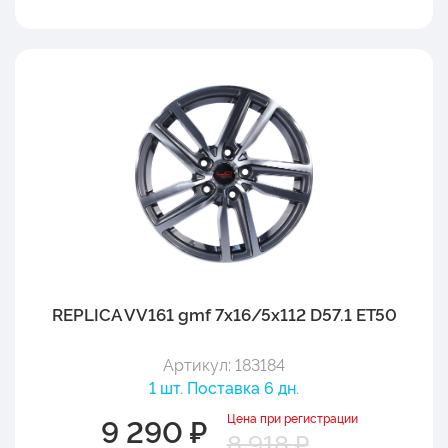
REPLICA VV161 gmf 7x16/5x112 D57.1 ET50
Артикул: 183184
1 шт. Поставка 6 дн.
Цена при регистрации
9 290 ₽
8 918 ₽