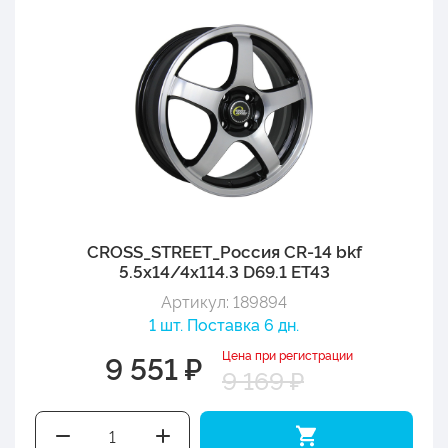
CROSS_STREET_Россия CR-14 bkf
5.5x14/4x114.3 D69.1 ET43
Артикул: 189894
1 шт. Поставка 6 дн.
Цена при регистрации
9 551 ₽
9 169 ₽