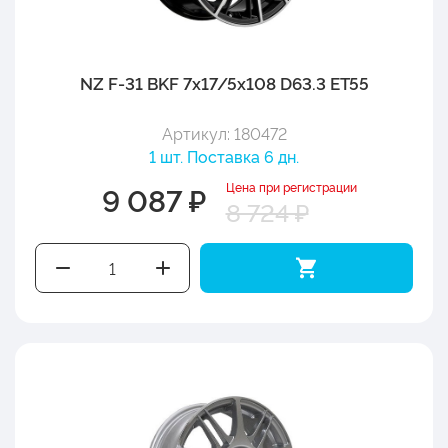
NZ F-31 BKF 7x17/5x108 D63.3 ET55
Артикул: 180472
1 шт. Поставка 6 дн.
Цена при регистрации
9 087 ₽
8 724 ₽