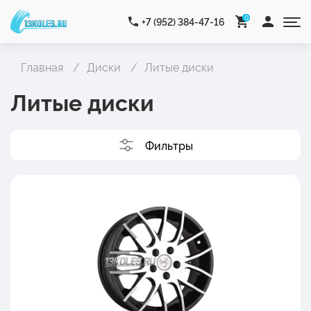
0
+7 (952) 384-47-16
Главная
Диски
Литые диски
Литые диски
Фильтры