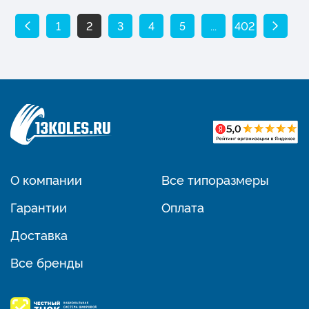
1
2
3
4
5
...
402
О компании
Все типоразмеры
Гарантии
Оплата
Доставка
Все бренды