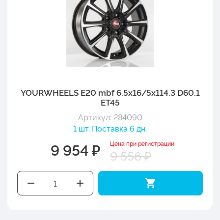
YOURWHEELS E20 mbf 6.5x16/5x114.3 D60.1
ET45
Артикул: 284090
1 шт. Поставка 6 дн.
Цена при регистрации
9 954 ₽
9 556 ₽