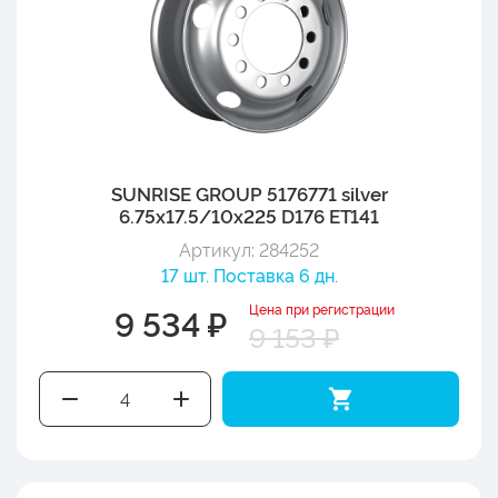
SUNRISE GROUP 5176771 silver
6.75x17.5/10x225 D176 ET141
Артикул: 284252
17 шт. Поставка 6 дн.
Цена при регистрации
9 534 ₽
9 153 ₽