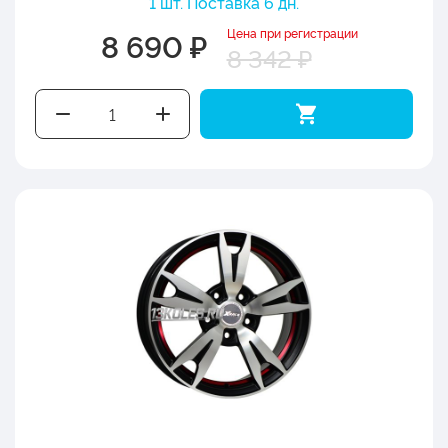
1 шт. Поставка 6 дн.
Цена при регистрации
8 690 ₽
8 342 ₽