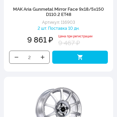
MAK Aria Gunmetal Mirror Face 9x18/5x150
D110.2 ET48
Артикул: 116903
2 шт. Поставка 10 дн.
Цена при регистрации
9 861 ₽
9 467 ₽