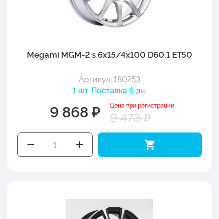
Megami MGM-2 s 6x15/4x100 D60.1 ET50
Артикул: 180253
1 шт. Поставка 6 дн.
Цена при регистрации
9 868 ₽
9 473 ₽