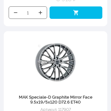
MAK Speciale-D Graphite Mirror Face
9.5x19/5x120 D72.6 ET40
Артикул: 117907