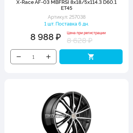
X-Race AF-03 MBFRSI 8x18/5x114.3 D60.1
ET45
Артикул: 257038
1 шт. Поставка 6 дн.
Цена при регистрации
8 988 ₽
8 628 ₽