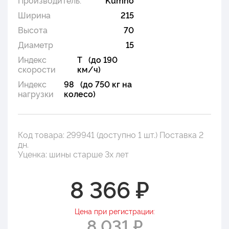
Ширина
215
Высота
70
Диаметр
15
Индекс
T (до 190
скорости
км/ч)
Индекс
98 (до 750 кг на
нагрузки
колесо)
Код товара: 299941 (доступно 1 шт.) Поставка 2
дн.
Уценка: шины старше 3х лет
8 366 ₽
Цена при регистрации:
8 031 ₽