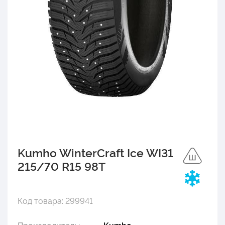
Kumho WinterCraft Ice WI31
215/70 R15 98T
Код товара: 299941
Производитель:
Kumho