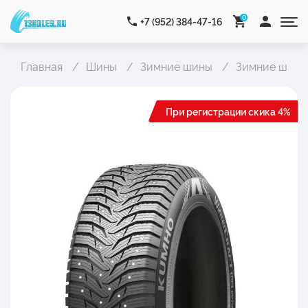
0
+7 (952) 384-47-16
Главная
Шины
Зимние шины
Зимние шипо
При регистрации скика 4%